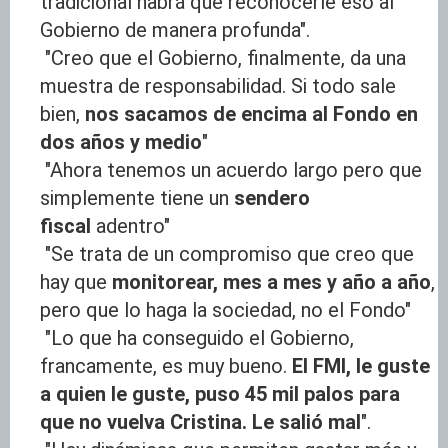
tradicional habrá que reconocerle eso al
Gobierno de manera profunda".
"Creo que el Gobierno, finalmente, da una
muestra de responsabilidad. Si todo sale
bien,
nos sacamos de encima al Fondo en
dos años y medio
"
"Ahora tenemos un acuerdo largo pero que
simplemente tiene un
sendero
fiscal
adentro"
"Se trata de un compromiso que creo que
hay que
monitorear, mes a mes y año a año
,
pero que lo haga la sociedad, no el Fondo"
"Lo que ha conseguido el Gobierno,
francamente, es muy bueno.
El FMI, le guste
a quien le guste, puso 45 mil palos para
que no vuelva Cristina. Le salió mal
".