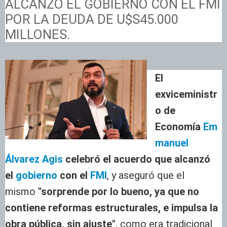
ALCANZÓ EL GOBIERNO CON EL FMI
POR LA DEUDA DE U$S45.000
MILLONES.
El
exviceministr
o de
Economía
Em
manuel
Álvarez Agis
celebró el acuerdo que alcanzó
el
gobierno
con el
FMI
, y aseguró que el
mismo
"sorprende por lo bueno, ya que no
contiene reformas estructurales, e impulsa la
obra pública, sin ajuste"
, como era tradicional