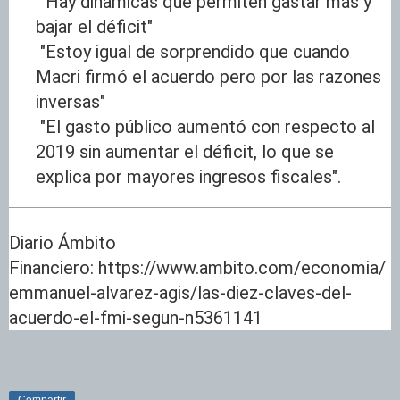
"Hay dinámicas que permiten gastar más y
bajar el déficit"
"Estoy igual de sorprendido que cuando
Macri firmó el acuerdo pero por las razones
inversas"
"El gasto público aumentó con respecto al
2019 sin aumentar el déficit, lo que se
explica por mayores ingresos fiscales".
Diario Ámbito
Financiero: https://www.ambito.com/economia/
emmanuel-alvarez-agis/las-diez-claves-del-
acuerdo-el-fmi-segun-n5361141
Compartir