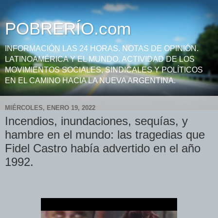
POBRERÍO.com
INFORMACIÓN LAS 24 HORAS. NOTAS DE OPINIÓN.
LATINOAMÉRICA Y EL MUNDO. ACTIVIDAD DE LOS
MOVIMIENTOS SOCIALES, SINDICALES Y POLÍTICOS
EN EL CAMINO HACIA LA NUEVA ARGENTINA.
MIÉRCOLES, ENERO 19, 2022
Incendios, inundaciones, sequías, y
hambre en el mundo: las tragedias que
Fidel Castro había advertido en el año
1992.