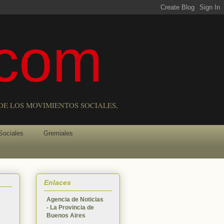
com
DE LOS MOVIMIENTOS SOCIALES,
Sociales
Gremiales
Enlaces
Agencia de Noticias
- La Provincia de
Buenos Aires