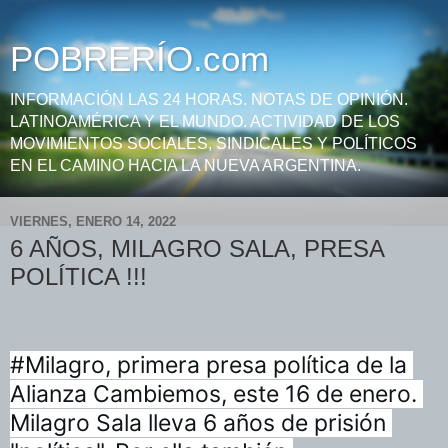
POBRERÍO.com
INFORMACIÓN LAS 24 HORAS. NOTAS DE OPINIÓN.
LATINOAMÉRICA Y EL MUNDO. ACTIVIDAD DE LOS
MOVIMIENTOS SOCIALES, SINDICALES Y POLÍTICOS
EN EL CAMINO HACIA LA NUEVA ARGENTINA.
VIERNES, ENERO 14, 2022
6 AÑOS, MILAGRO SALA, PRESA
POLÍTICA !!!
#Milagro, primera presa política de la 
Alianza Cambiemos, este 16 de enero. 
Milagro Sala lleva 6 años de prisión 