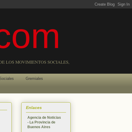
com
DE LOS MOVIMIENTOS SOCIALES,
Sociales
Gremiales
Enlaces
Agencia de Noticias
- La Provincia de
Buenos Aires