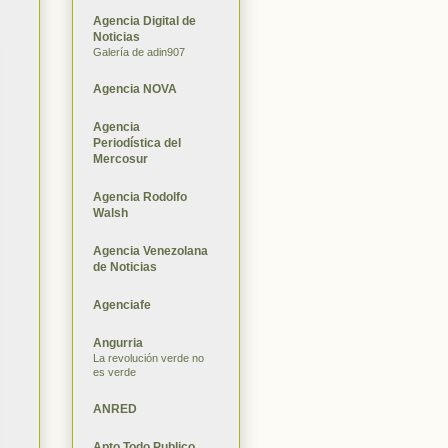
Agencia Digital de
Noticias
Galería de adin907
Agencia NOVA
Agencia
Periodística del
Mercosur
Agencia Rodolfo
Walsh
Agencia Venezolana
de Noticias
Agenciafe
Angurria
La revolución verde no
es verde
ANRED
Apto Todo Publico