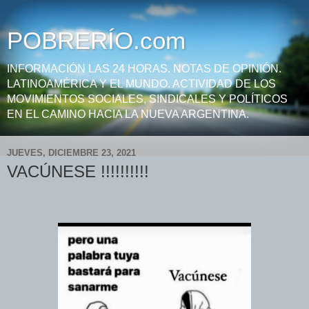
POBRERÍO.com
INFORMACIÓN LAS 24 HORAS. NOTAS DE OPINIÓN.
LATINOAMÉRICA Y EL MUNDO. ACTIVIDAD DE LOS
MOVIMIENTOS SOCIALES, SINDICALES Y POLÍTICOS
EN EL CAMINO HACIA LA NUEVA ARGENTINA.
JUEVES, DICIEMBRE 23, 2021
VACÚNESE !!!!!!!!!!