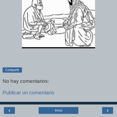
Compartir
No hay comentarios:
Publicar un comentario
‹
›
Inicio