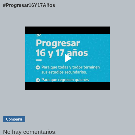
#Progresar16Y17Años
Compartir
No hay comentarios: