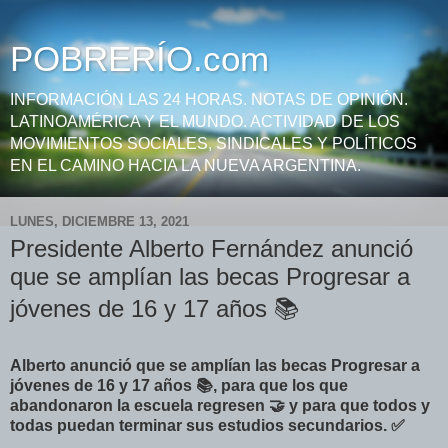
POBRERÍO.com
INFORMACIÓN LAS 24 HORAS. NOTAS DE OPINIÓN.
LATINOAMÉRICA Y EL MUNDO. ACTIVIDAD DE LOS
MOVIMIENTOS SOCIALES, SINDICALES Y POLÍTICOS
EN EL CAMINO HACIA LA NUEVA ARGENTINA.
LUNES, DICIEMBRE 13, 2021
Presidente Alberto Fernández anunció
que se amplían las becas Progresar a
jóvenes de 16 y 17 años 📚
Alberto anunció que se amplían las becas Progresar a
jóvenes de 16 y 17 años 📚, para que los que
abandonaron la escuela regresen 🤝 y para que todos y
todas puedan terminar sus estudios secundarios. ✅