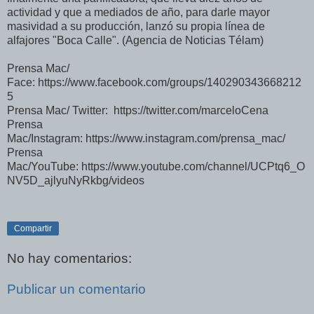
actividad y que a mediados de año, para darle mayor
masividad a su producción, lanzó su propia línea de
alfajores "Boca Calle". (Agencia de Noticias Télam)
Prensa Mac/
Face: https://www.facebook.com/groups/140290343668212
5
Prensa Mac/ Twitter: https://twitter.com/marceloCena
Prensa
Mac/Instagram: https://www.instagram.com/prensa_mac/
Prensa
Mac/YouTube: https://www.youtube.com/channel/UCPtq6_O
NV5D_ajlyuNyRkbg/videos
Compartir
No hay comentarios:
Publicar un comentario