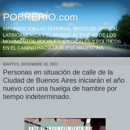
POBRERÍO.com
INFORMACIÓN LAS 24 HORAS. NOTAS DE OPINIÓN.
LATINOAMÉRICA Y EL MUNDO. ACTIVIDAD DE LOS
MOVIMIENTOS SOCIALES, SINDICALES Y POLÍTICOS
EN EL CAMINO HACIA LA NUEVA ARGENTINA.
MARTES, DICIEMBRE 28, 2021
Personas en situación de calle de la
Ciudad de Buenos Aires iniciarán el año
nuevo con una huelga de hambre por
tiempo indeterminado.