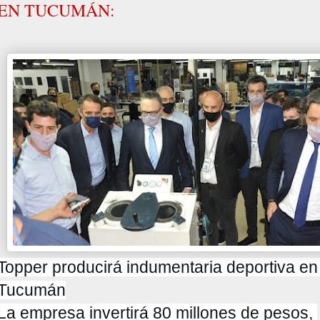
EN TUCUMÁN:
Topper producirá indumentaria deportiva en 
Tucumán

La empresa invertirá 80 millones de pesos, 