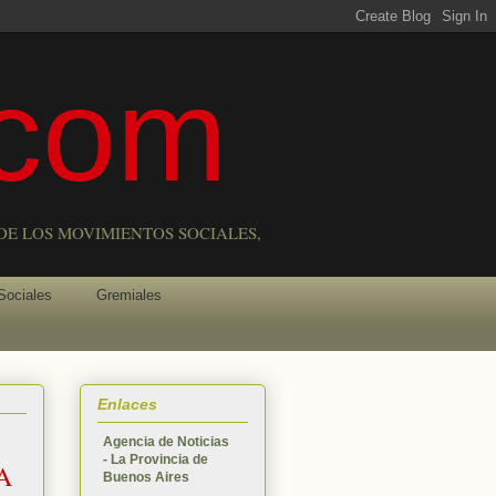
com
DE LOS MOVIMIENTOS SOCIALES,
Sociales
Gremiales
Enlaces
Agencia de Noticias
- La Provincia de
A
Buenos Aires