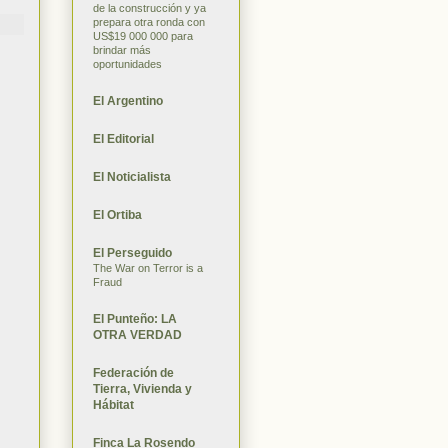
de la construcción y ya
prepara otra ronda con
US$19 000 000 para
brindar más
oportunidades
El Argentino
El Editorial
El Noticialista
El Ortiba
El Perseguido
The War on Terror is a
Fraud
El Punteño: LA
OTRA VERDAD
Federación de
Tierra, Vivienda y
Hábitat
Finca La Rosendo