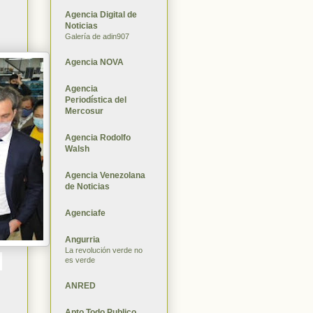
Agencia Digital de
Noticias
Galería de adin907
Agencia NOVA
Agencia
Periodística del
Mercosur
Agencia Rodolfo
Walsh
Agencia Venezolana
de Noticias
Agenciafe
Angurria
La revolución verde no
es verde
ANRED
Apto Todo Publico