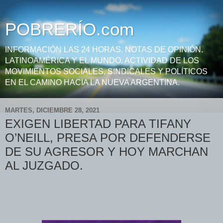
POBRERÍO.com
INFORMACIÓN LAS 24 HORAS. NOTAS DE OPINIÓN.
LATINOAMÉRICA Y EL MUNDO. ACTIVIDAD DE LOS
MOVIMIENTOS SOCIALES, SINDICALES Y POLÍTICOS
EN EL CAMINO HACIA LA NUEVA ARGENTINA.
MARTES, DICIEMBRE 28, 2021
EXIGEN LIBERTAD PARA TIFANY
O’NEILL, PRESA POR DEFENDERSE
DE SU AGRESOR Y HOY MARCHAN
AL JUZGADO.