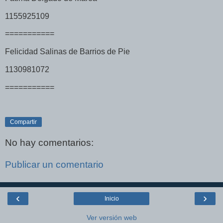
1155925109
===========
Felicidad Salinas de Barrios de Pie
1130981072
===========
Compartir
No hay comentarios:
Publicar un comentario
‹
›
Inicio
Ver versión web