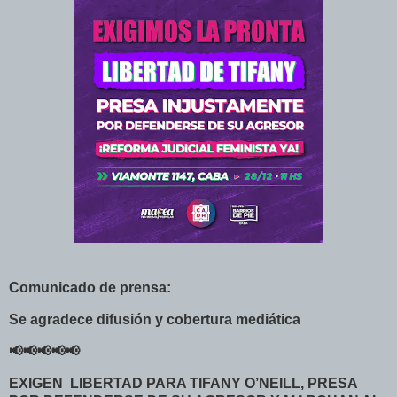
Comunicado de prensa:
Se agradece difusión y cobertura mediática
📢📢📢📢📢
EXIGEN LIBERTAD PARA TIFANY O’NEILL, PRESA