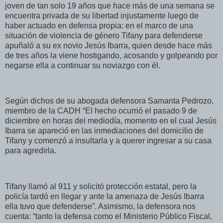
joven de tan solo 19 años que hace más de una semana se
encuentra privada de su libertad injustamente luego de
haber actuado en defensa propia: en el marco de una
situación de violencia de género Tifany para defenderse
apuñaló a su ex novio Jesús Ibarra, quien desde hace más
de tres años la viene hostigando, acosando y golpeando por
negarse ella a continuar su noviazgo con él.
Según dichos de su abogada defensora Samanta Pedrozo,
miembro de la CADH “El hecho ocurrió el pasado 9 de
diciembre en horas del mediodía, momento en el cual Jesús
Ibarra se apareció en las inmediaciones del domicilio de
Tifany y comenzó a insultarla y a querer ingresar a su casa
para agredirla.
Tifany llamó al 911 y solicitó protección estatal, pero la
policía tardó en llegar y ante la amenaza de Jesús Ibarra
ella tuvo que defenderse”. Asimismo, la defensora nos
cuenta: “tanto la defensa como el Ministerio Público Fiscal,