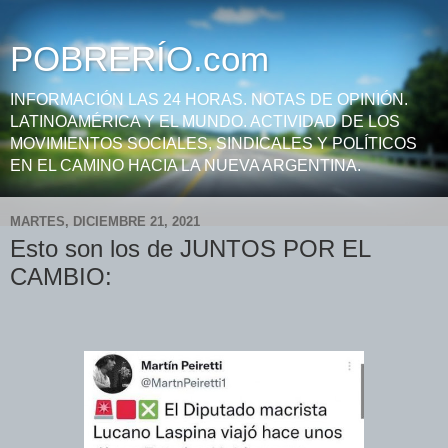
POBRERÍO.com
INFORMACIÓN LAS 24 HORAS. NOTAS DE OPINIÓN.
LATINOAMÉRICA Y EL MUNDO. ACTIVIDAD DE LOS
MOVIMIENTOS SOCIALES, SINDICALES Y POLÍTICOS
EN EL CAMINO HACIA LA NUEVA ARGENTINA.
MARTES, DICIEMBRE 21, 2021
Esto son los de JUNTOS POR EL
CAMBIO: