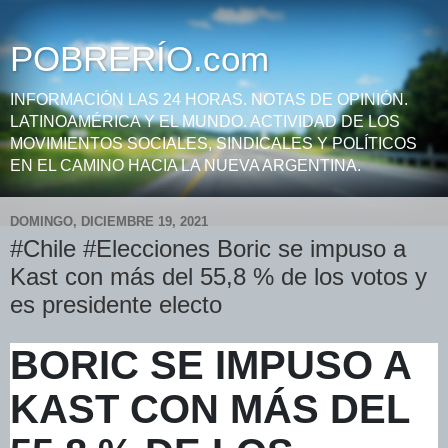
POBRERÍO.com
INFORMACIÓN LAS 24 HORAS. NOTAS DE OPINIÓN.
LATINOAMÉRICA Y EL MUNDO. ACTIVIDAD DE LOS
MOVIMIENTOS SOCIALES, SINDICALES Y POLÍTICOS
EN EL CAMINO HACIA LA NUEVA ARGENTINA.
DOMINGO, DICIEMBRE 19, 2021
#Chile #Elecciones Boric se impuso a
Kast con más del 55,8 % de los votos y
es presidente electo
BORIC SE IMPUSO A
KAST CON MÁS DEL