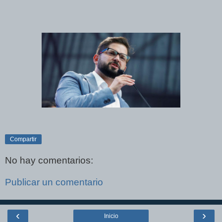
Compartir
No hay comentarios:
Publicar un comentario
‹
›
Inicio