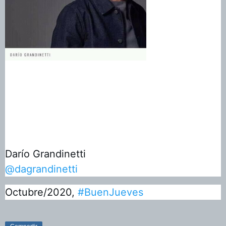
Darío Grandinetti
@dagrandinetti
Octubre/2020, 
#BuenJueves