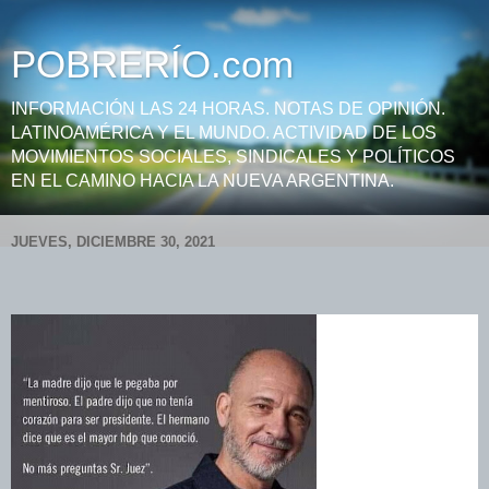
POBRERÍO.com
INFORMACIÓN LAS 24 HORAS. NOTAS DE OPINIÓN.
LATINOAMÉRICA Y EL MUNDO. ACTIVIDAD DE LOS
MOVIMIENTOS SOCIALES, SINDICALES Y POLÍTICOS
EN EL CAMINO HACIA LA NUEVA ARGENTINA.
JUEVES, DICIEMBRE 30, 2021