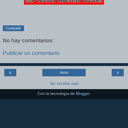
Compartir
No hay comentarios:
Publicar un comentario
‹
›
Inicio
Ver versión web
Con la tecnología de
Blogger
.