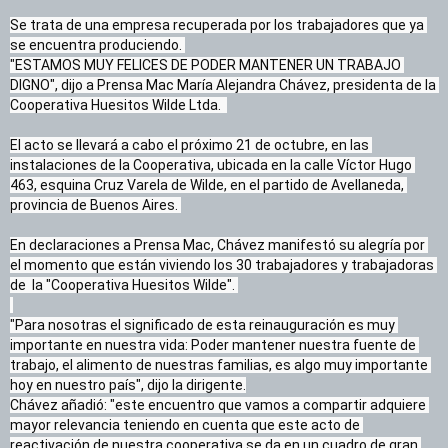
Se trata de una empresa recuperada por los trabajadores que ya 
se encuentra produciendo. 

"ESTAMOS MUY FELICES DE PODER MANTENER UN TRABAJO 
DIGNO", dijo a Prensa Mac María Alejandra Chávez, presidenta de la 
Cooperativa Huesitos Wilde Ltda.  

El acto se llevará a cabo el próximo 21 de octubre, en las 
instalaciones de la Cooperativa, ubicada en la calle Víctor Hugo 
463, esquina Cruz Varela de Wilde, en el partido de Avellaneda, 
provincia de Buenos Aires. 

En declaraciones a Prensa Mac, Chávez manifestó su alegría por 
el momento que están viviendo los 30 trabajadores y trabajadoras 
de  la "Cooperativa Huesitos Wilde". 

"Para nosotras el significado de esta reinauguración es muy 
importante en nuestra vida: Poder mantener nuestra fuente de 
trabajo, el alimento de nuestras familias, es algo muy importante 
hoy en nuestro país", dijo la dirigente.

Chávez añadió: "este encuentro que vamos a compartir adquiere 
mayor relevancia teniendo en cuenta que este acto de 
reactivación de nuestra cooperativa se da en un cuadro de gran 