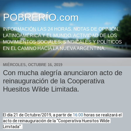
POBRERÍO.com
INFORMACIÓN LAS 24 HORAS. NOTAS DE OPINIÓN.
LATINOAMÉRICA Y EL MUNDO. ACTIVIDAD DE LOS
MOVIMIENTOS SOCIALES, SINDICALES Y POLÍTICOS
EN EL CAMINO HACIA LA NUEVA ARGENTINA.
MIÉRCOLES, OCTUBRE 16, 2019
Con mucha alegría anunciaron acto de
reinauguración de la Cooperativa
Huesitos Wilde Limitada.
El día 21 de Octubre/2019, a partir de 
16:00
 horas se realizará el 
acto de reinauguración de la "Cooperativa Huesitos Wilde 
Limitada". 
