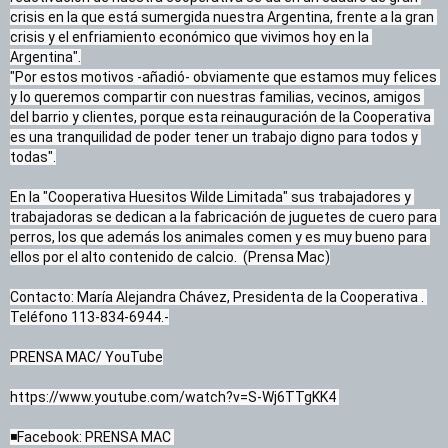
crisis en la que está sumergida nuestra Argentina, frente a la gran 
crisis y el enfriamiento económico que vivimos hoy en la 
Argentina".

"Por estos motivos -añadió- obviamente que estamos muy felices 
y lo queremos compartir con nuestras familias, vecinos, amigos 
del barrio y clientes, porque esta reinauguración de la Cooperativa 
es una tranquilidad de poder tener un trabajo digno para todos y 
todas".

En la "Cooperativa Huesitos Wilde Limitada" sus trabajadores y 
trabajadoras se dedican a la fabricación de juguetes de cuero para 
perros, los que además los animales comen y es muy bueno para 
ellos por el alto contenido de calcio.  (Prensa Mac)

Contacto: María Alejandra Chávez, Presidenta de la Cooperativa . 
Teléfono 113-834-6944.-
PRENSA MAC/ YouTube
https://www.youtube.com/watch?v=S-Wj6TTgKK4 
◾Facebook: PRENSA MAC 
