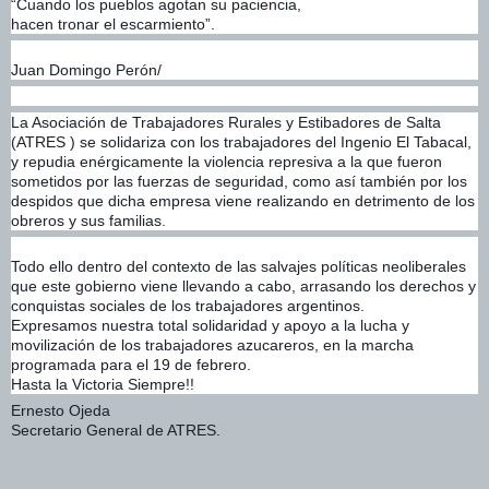
“Cuando los pueblos agotan su paciencia,
hacen tronar el escarmiento”.
Juan Domingo Perón/
La Asociación de Trabajadores Rurales y Estibadores de Salta
(ATRES ) se solidariza con los trabajadores del Ingenio El Tabacal,
y repudia enérgicamente la violencia represiva a la que fueron
sometidos por las fuerzas de seguridad, como así también por los
despidos que dicha empresa viene realizando en detrimento de los
obreros y sus familias.
Todo ello dentro del contexto de las salvajes políticas neoliberales
que este gobierno viene llevando a cabo, arrasando los derechos y
conquistas sociales de los trabajadores argentinos.
Expresamos nuestra total solidaridad y apoyo a la lucha y
movilización de los trabajadores azucareros, en la marcha
programada para el 19 de febrero.
Hasta la Victoria Siempre!!
Ernesto Ojeda
Secretario General de ATRES.