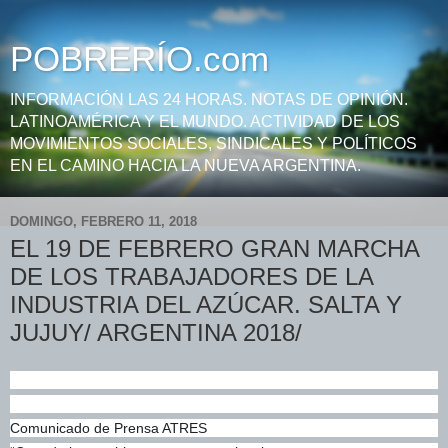
POBRERÍO.com
INFORMACIÓN LAS 24 HORAS. NOTAS DE OPINIÓN.
LATINOAMÉRICA Y EL MUNDO. ACTIVIDAD DE LOS
MOVIMIENTOS SOCIALES, SINDICALES Y POLÍTICOS
EN EL CAMINO HACIA LA NUEVA ARGENTINA.
DOMINGO, FEBRERO 11, 2018
EL 19 DE FEBRERO GRAN MARCHA
DE LOS TRABAJADORES DE LA
INDUSTRIA DEL AZÚCAR. SALTA Y
JUJUY/ ARGENTINA 2018/
Comunicado de Prensa ATRES