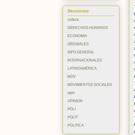
Secciones
cultura
DERECHOS HUMANOS
ECONOMIA
GREMIALES
INFO.GENERAL
INTERNACIONALES
LATINOAMÉRICA
MOV
MOVIMIENTOS SOCIALES
opin
OPINION
POLI
POLIT
POLITICA