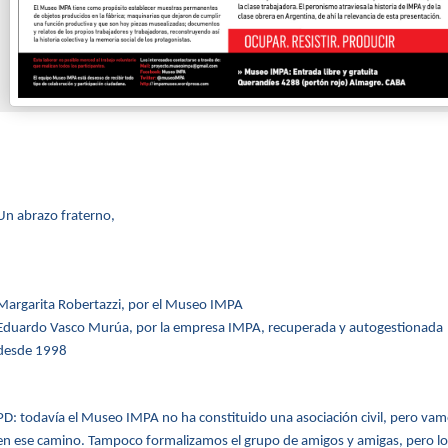
Un abrazo fraterno,
Margarita Robertazzi, por el Museo IMPA
Eduardo Vasco Murúa, por la empresa IMPA, recuperada y autogestionada
desde 1998
PD: todavía el Museo IMPA no ha constituido una asociación civil, pero va
en ese camino. Tampoco formalizamos el grupo de amigos y amigas, pero lo