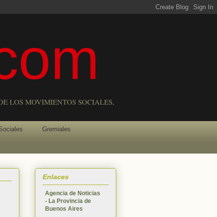
com
DE LOS MOVIMIENTOS SOCIALES,
Sociales
Gremiales
Enlaces
Agencia de Noticias
- La Provincia de
Buenos Aires