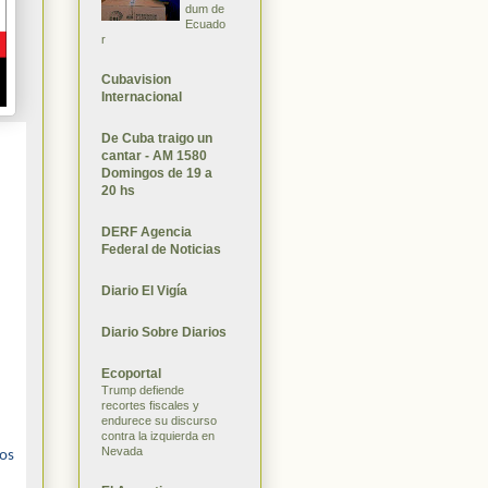
dum de
Ecuado
r
Cubavision
Internacional
De Cuba traigo un
cantar - AM 1580
Domingos de 19 a
20 hs
DERF Agencia
Federal de Noticias
Diario El Vigía
Diario Sobre Diarios
Ecoportal
Trump defiende
recortes fiscales y
endurece su discurso
contra la izquierda en
Nevada
mos