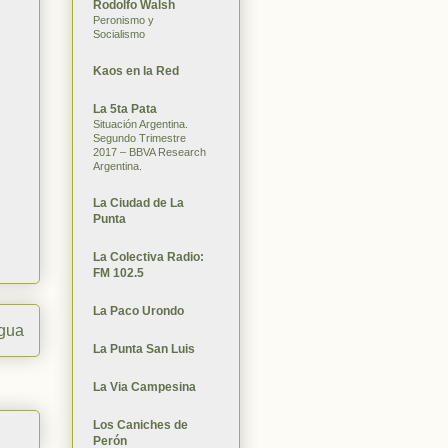
Rodolfo Walsh
Peronismo y
Socialismo
Kaos en la Red
La 5ta Pata
Situación Argentina.
Segundo Trimestre
2017 – BBVA Research
Argentina.
La Ciudad de La
Punta
La Colectiva Radio:
FM 102.5
La Paco Urondo
igua
La Punta San Luis
La Via Campesina
Los Caniches de
Perón