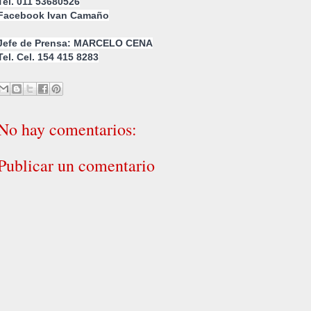
Tel. 011 53680526
Facebook Ivan Camaño
Jefe de Prensa: MARCELO CENA
Tel. Cel. 154 415 8283
No hay comentarios:
Publicar un comentario