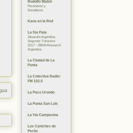
Rodolfo Walsh
Peronismo y
Socialismo
Kaos en la Red
La 5ta Pata
Situación Argentina.
Segundo Trimestre
2017 – BBVA Research
Argentina.
La Ciudad de La
Punta
La Colectiva Radio:
FM 102.5
igua
La Paco Urondo
La Punta San Luis
La Via Campesina
Los Caniches de
Perón