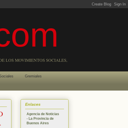
com
DE LOS MOVIMIENTOS SOCIALES,
Sociales
Gremiales
Enlaces
O
Agencia de Noticias
- La Provincia de
A
Buenos Aires