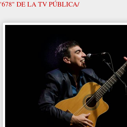
"678" DE LA TV PÚBLICA/