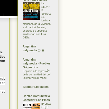
La
SELVIH
P,
Secreta
ría
Latinoa
mericana de la Vivienda
y el Habitat Popular,
expresó su absoluta
solidaridad con Luis
D'Elía
Argentina
Indymedia (( i ))
la
tico
Argentina
olín
Indymedia - Pueblos
Originarios
Repudio a la represiÃ³n
de la comunidad del Lof
Lafken Winkul Mapu
nal,
ra de
Blogger Loboalpha
n de
Centro Comunitario
Comedor Los Pibes
[Prensa
OSyP