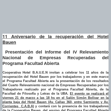
11 Aniversario de la recuperación del Hotel
Bauen
Presentación del Informe del IV Relevamiento
Nacional de Empresas Recuperadas del
Programa Facultad Abierta
Cooperativa Hotel B.A.U.E.N invitan a celebrar los 11 años de la
recuperación del Hotel Bauen por los trabajadores y en este marco
el Programa Facultad Abierta ara la presentación de los resultados
del Cuarto Relevamiento nacional de Empresas Recuperadas por los
Trabajadores realizado por el Programa Facultad Abierta, de la
Facultad de Filosofía y Letras de la UBA.
El evento se realizará el
viernes 21 de marzo a las 18 hs en el Salón Simón Bolívar en la
planta baja del Hotel Bauen (Av. Callao 360, entre Sarmiento y Av.
Corrientes C.A.B.A)
y contará con la presencia de los trabajadores
de la Cooperativa Bauen, del equipo del Programa Facultad Abierta