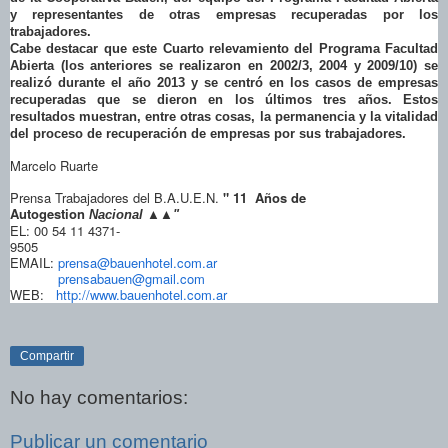
y representantes de otras empresas recuperadas por los
trabajadores.
Cabe destacar que este Cuarto relevamiento del Programa Facultad
Abierta (los anteriores se realizaron en 2002/3, 2004 y 2009/10) se
realizó durante el año 2013 y se centró en los casos de empresas
recuperadas que se dieron en los últimos tres años. Estos
resultados muestran, entre otras cosas, la permanencia y la vitalidad
del proceso de recuperación de empresas por sus trabajadores.
Marcelo Ruarte
Prensa Trabajadores del B.A.U.E.N.
" 11 Años de
Autogestion
Nacional ▲▲"
EL: 00 54 11 4371-
9505
EMAIL:
prensa@bauenhotel.com.ar
prensabauen@gmail.com
WEB:
http://www.bauenhotel.com.ar
Compartir
No hay comentarios:
Publicar un comentario