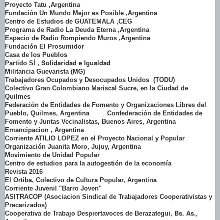
Proyecto Tatu ,Argentina
Fundación Un Mundo Mejor es Posible ,Argentina
Centro de Estudios de GUATEMALA ,CEG
Programa de Radio La Deuda Eterna ,Argentina
Espacio de Radio Rompiendo Muros ,Argentina
Fundación El Prosumidor
Casa de los Pueblos
Solidaridad e Igualdad
Partido SÍ ,
Militancia Guevarista (MG)
Trabajadores Ocupados y Desocupados Unidos (TODU)
Colectivo Gran Colombiano Mariscal Sucre, en la Ciudad de
Quilmes
Federación de Entidades de Fomento y Organizaciones Libres del
Pueblo, Quilmes, Argentina Confederación de Entidades de
Fomento y Juntas Vecinalistas, Buenos Aires, Argentina
Emancipacion , Argentina
Corriente ATILIO LOPEZ en el Proyecto Nacional y Popular
Organización Juanita Moro, Jujuy, Argentina
Movimiento de Unidad Popular
Centro de estudios para la autogestión de la economía
Revista 2016
El Ortiba, Colectivo de Cultura Popular, Argentina
Corriente Juvenil "Barro Joven"
ASITRACOP (Asociacion Sindical de Trabajadores Cooperativistas y
Precarizados)
, Bs. As.,
Cooperativa de Trabajo Despiertavoces de Berazategui