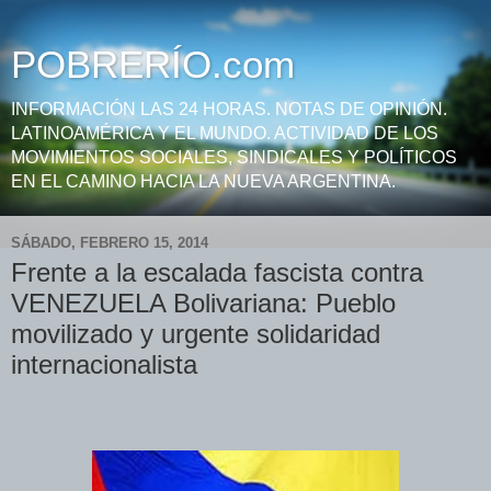
POBRERÍO.com
INFORMACIÓN LAS 24 HORAS. NOTAS DE OPINIÓN.
LATINOAMÉRICA Y EL MUNDO. ACTIVIDAD DE LOS
MOVIMIENTOS SOCIALES, SINDICALES Y POLÍTICOS
EN EL CAMINO HACIA LA NUEVA ARGENTINA.
SÁBADO, FEBRERO 15, 2014
Frente a la escalada fascista contra
VENEZUELA Bolivariana: Pueblo
movilizado y urgente solidaridad
internacionalista