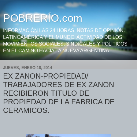
POBRERÍO.com
INFORMACIÓN LAS 24 HORAS. NOTAS DE OPINIÓN.
LATINOAMÉRICA Y EL MUNDO. ACTIVIDAD DE LOS
MOVIMIENTOS SOCIALES, SINDICALES Y POLÍTICOS
EN EL CAMINO HACIA LA NUEVA ARGENTINA.
JUEVES, ENERO 16, 2014
EX ZANON-PROPIEDAD/
TRABAJADORES DE EX ZANON
RECIBIERON TITULO DE
PROPIEDAD DE LA FABRICA DE
CERAMICOS.