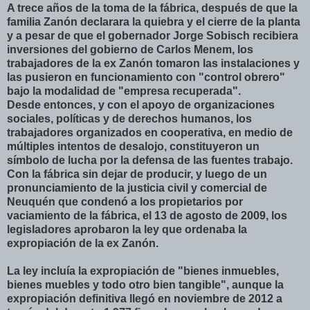
A trece años de la toma de la fábrica, después de que la
familia Zanón declarara la quiebra y el cierre de la planta
y a pesar de que el gobernador Jorge Sobisch recibiera
inversiones del gobierno de Carlos Menem, los
trabajadores de la ex Zanón tomaron las instalaciones y
las pusieron en funcionamiento con "control obrero"
bajo la modalidad de "empresa recuperada".
Desde entonces, y con el apoyo de organizaciones
sociales, políticas y de derechos humanos, los
trabajadores organizados en cooperativa, en medio de
múltiples intentos de desalojo, constituyeron un
símbolo de lucha por la defensa de las fuentes trabajo.
Con la fábrica sin dejar de producir, y luego de un
pronunciamiento de la justicia civil y comercial de
Neuquén que condenó a los propietarios por
vaciamiento de la fábrica, el 13 de agosto de 2009, los
legisladores aprobaron la ley que ordenaba la
expropiación de la ex Zanón.
La ley incluía la expropiación de "bienes inmuebles,
bienes muebles y todo otro bien tangible", aunque la
expropiación definitiva llegó en noviembre de 2012 a