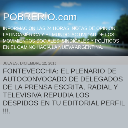
POBRERÍO.com
INFORMACIÓN LAS 24 HORAS. NOTAS DE OPINIÓN.
LATINOAMÉRICA Y EL MUNDO. ACTIVIDAD DE LOS
MOVIMIENTOS SOCIALES, SINDICALES Y POLÍTICOS
EN EL CAMINO HACIA LA NUEVA ARGENTINA.
JUEVES, DICIEMBRE 12, 2013
FONTEVECCHIA: EL PLENARIO DE
AUTOCONVOCADO DE DELEGADOS
DE LA PRENSA ESCRITA, RADIAL Y
TELEVISIVA REPUDIA LOS
DESPIDOS EN TU EDITORIAL PERFIL
!!!.