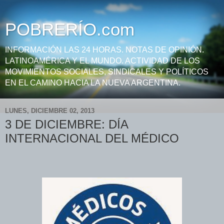
POBRERÍO.com
INFORMACIÓN LAS 24 HORAS. NOTAS DE OPINIÓN.
LATINOAMÉRICA Y EL MUNDO. ACTIVIDAD DE LOS
MOVIMIENTOS SOCIALES, SINDICALES Y POLÍTICOS
EN EL CAMINO HACIA LA NUEVA ARGENTINA.
LUNES, DICIEMBRE 02, 2013
3 DE DICIEMBRE: DÍA
INTERNACIONAL DEL MÉDICO