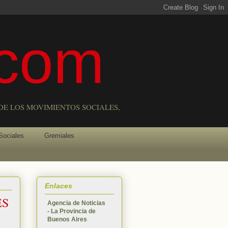
com
DE LOS MOVIMIENTOS SOCIALES,
Sociales
Gremiales
Enlaces
ES
Agencia de Noticias
- La Provincia de
Buenos Aires