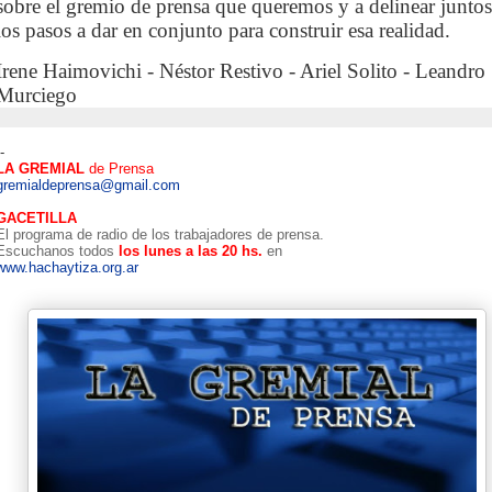
sobre el gremio de prensa que queremos y a delinear juntos
los pasos a dar en conjunto para construir esa realidad.
Irene Haimovichi - Néstor Restivo - Ariel Solito - Leandro
Murciego
--
LA GREMIAL
de Prensa
gremialdeprensa@gmail.com
GACETILLA
El programa de radio de los trabajadores de prensa.
Escuchanos todos
los lunes a las 20 hs.
en
www.hachaytiza.org.ar