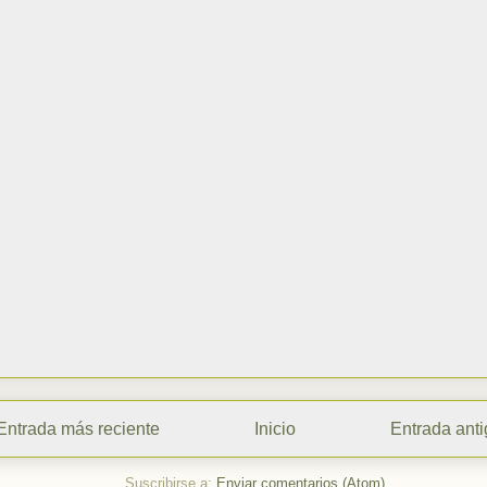
Entrada más reciente
Inicio
Entrada ant
Suscribirse a:
Enviar comentarios (Atom)