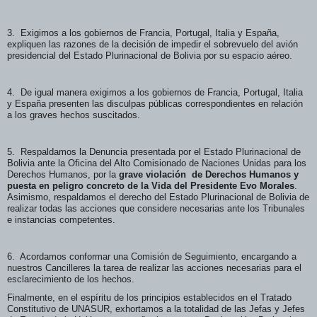
3. Exigimos a los gobiernos de Francia, Portugal, Italia y España,
expliquen las razones de la decisión de impedir el sobrevuelo del avión
presidencial del Estado Plurinacional de Bolivia por su espacio aéreo.
4. De igual manera exigimos a los gobiernos de Francia, Portugal, Italia
y España presenten las disculpas públicas correspondientes en relación
a los graves hechos suscitados.
5. Respaldamos la Denuncia presentada por el Estado Plurinacional de
Bolivia ante la Oficina del Alto Comisionado de Naciones Unidas para los
Derechos Humanos, por la
grave violación de Derechos Humanos y
puesta en peligro concreto de la Vida del Presidente Evo Morales
.
Asimismo, respaldamos el derecho del Estado Plurinacional de Bolivia de
realizar todas las acciones que considere necesarias ante los Tribunales
e instancias competentes.
6. Acordamos conformar una Comisión de Seguimiento, encargando a
nuestros Cancilleres la tarea de realizar las acciones necesarias para el
esclarecimiento de los hechos.
Finalmente, en el espíritu de los principios establecidos en el Tratado
Constitutivo de UNASUR, exhortamos a la totalidad de las Jefas y Jefes