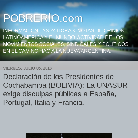
POBRERÍO.com
INFORMACIÓN LAS 24 HORAS. NOTAS DE OPINIÓN.
LATINOAMÉRICA Y EL MUNDO. ACTIVIDAD DE LOS
MOVIMIENTOS SOCIALES, SINDICALES Y POLÍTICOS
EN EL CAMINO HACIA LA NUEVA ARGENTINA.
VIERNES, JULIO 05, 2013
Declaración de los Presidentes de
Cochabamba (BOLIVIA): La UNASUR
exige disculpas públicas a España,
Portugal, Italia y Francia.