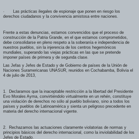
· Las prácticas ilegales de espionaje que ponen en riesgo los
derechos ciudadanos y la convivencia amistosa entre naciones.
Frente a estas denuncias, estamos convencidos que el proceso de
construcción de la Patria Grande, en el que estamos comprometidos,
debe consolidarse en pleno respeto a la soberanía e independencia de
nuestros pueblos, sin la injerencia de los centros hegemónicos
mundiales, superando las viejas prácticas en las que se pretende
imponer países de primera y de segunda clase.
Las Jefas y Jefes de Estado y de Gobierno de países de la Unión de
Naciones Suramericanas UNASUR, reunidos en Cochabamba, Bolivia el
4 de julio de 2013,
1. Declaramos que la inaceptable restricción a la libertad del Presidente
Evo Morales Ayma, convirtiéndolo virtualmente en un rehén, constituye
una violación de derechos no sólo al pueblo boliviano, sino a todos los
países y pueblos de Latinoamérica y sienta un peligroso precedente en
materia del derecho internacional vigente.
2. Rechazamos las actuaciones claramente violatorias de normas y
principios básicos del derecho internacional, como la inviolabilidad de los
Jefes de Estado.