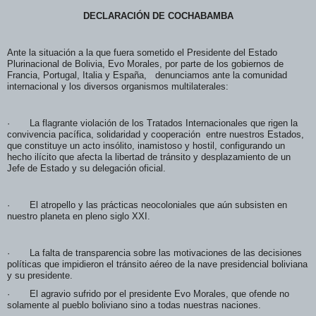
DECLARACIÓN DE COCHABAMBA
Ante la situación a la que fuera sometido el Presidente del Estado
Plurinacional de Bolivia, Evo Morales, por parte de los gobiernos de
Francia, Portugal, Italia y España, denunciamos ante la comunidad
internacional y los diversos organismos multilaterales:
· La flagrante violación de los Tratados Internacionales que rigen la
convivencia pacífica, solidaridad y cooperación entre nuestros Estados,
que constituye un acto insólito, inamistoso y hostil, configurando un
hecho ilícito que afecta la libertad de tránsito y desplazamiento de un
Jefe de Estado y su delegación oficial.
· El atropello y las prácticas neocoloniales que aún subsisten en
nuestro planeta en pleno siglo XXI.
· La falta de transparencia sobre las motivaciones de las decisiones
políticas que impidieron el tránsito aéreo de la nave presidencial boliviana
y su presidente.
· El agravio sufrido por el presidente Evo Morales, que ofende no
solamente al pueblo boliviano sino a todas nuestras naciones.