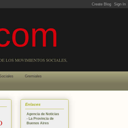
com
DE LOS MOVIMIENTOS SOCIALES,
Sociales
Gremiales
Enlaces
Agencia de Noticias
- La Provincia de
O
Buenos Aires