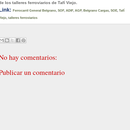
de los talleres ferroviarios de Tafí Viejo.
Link:
Ferrocarril General Belgrano
,
SOF
,
ADIF
,
AGP
,
Belgrano Cargas
,
SOE
,
Tafí
Viejo
,
talleres ferroviarios
No hay comentarios:
Publicar un comentario