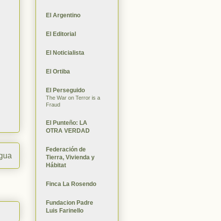
El Argentino
El Editorial
El Noticialista
El Ortiba
El Perseguido
The War on Terror is a
Fraud
El Punteño: LA
OTRA VERDAD
Federación de
igua
Tierra, Vivienda y
Hábitat
Finca La Rosendo
Fundacion Padre
Luis Farinello