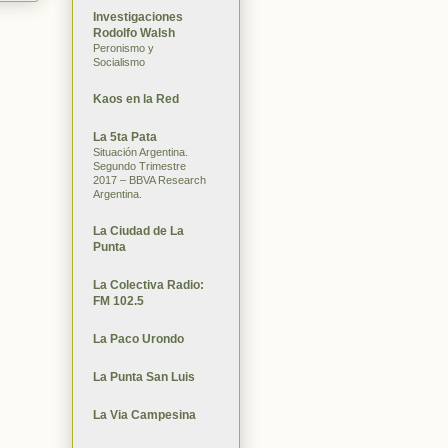
Investigaciones
Rodolfo Walsh
Peronismo y
Socialismo
Kaos en la Red
La 5ta Pata
Situación Argentina.
Segundo Trimestre
2017 – BBVA Research
Argentina.
La Ciudad de La
Punta
La Colectiva Radio:
FM 102.5
La Paco Urondo
La Punta San Luis
La Via Campesina