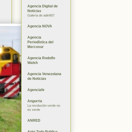
Agencia Digital de
Noticias
Galería de adin907
Agencia NOVA
Agencia
Periodística del
Mercosur
Agencia Rodolfo
Walsh
Agencia Venezolana
de Noticias
Agenciafe
Angurria
La revolución verde no
es verde
ANRED
Apto Todo Publico