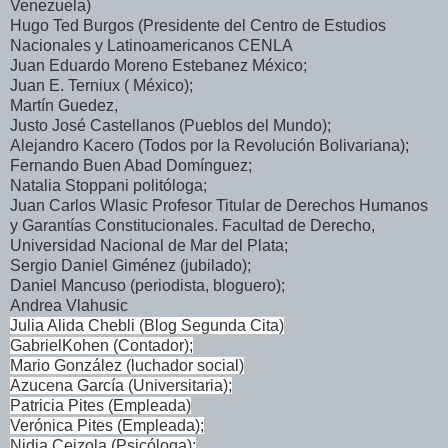
Venezuela)
Hugo Ted Burgos (Presidente del Centro de Estudios
Nacionales y Latinoamericanos CENLA
Juan Eduardo Moreno Estebanez México;
Juan E. Terniux ( México);
Martín Guedez,
Justo José Castellanos (Pueblos del Mundo);
Alejandro Kacero (Todos por la Revolución Bolivariana);
Fernando Buen Abad Domínguez;
Natalia Stoppani politóloga;
Juan Carlos Wlasic Profesor Titular de Derechos Humanos
y Garantías Constitucionales. Facultad de Derecho,
Universidad
Nacional de Mar del Plata;
Sergio Daniel Giménez (jubilado);
Daniel Mancuso (periodista, bloguero);
Andrea Vlahusic
Julia Alida Chebli (Blog Segunda Cita)
GabrielKohen (Contador);
Mario González (luchador social)
Azucena García (Universitaria);
Patricia Pites (Empleada)
Verónica Pites (Empleada);
Nidia Ceizola (Psicóloga);