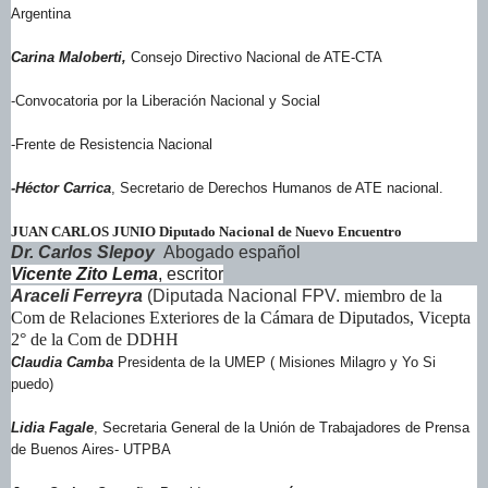
Argentina
Carina Maloberti,
Consejo Directivo Nacional de ATE-CTA
-Convocatoria por la Liberación Nacional y Social
-Frente de Resistencia Nacional
-Héctor Carrica
, Secretario de Derechos Humanos de ATE nacional.
JUAN CARLOS JUNIO Diputado Nacional de Nuevo Encuentro
Dr. Carlos Slepoy
Abogado español
Vicente Zito Lema
, escritor
Araceli Ferreyra
(Diputada Nacional FPV.
miembro de la
Com de Relaciones Exteriores de la Cámara de Diputados, Vicepta
2° de la Com de DDHH
Claudia Camba
Presidenta de la UMEP ( Misiones Milagro y Yo Si
puedo)
Lidia Fagale
, Secretaria General de la Unión de Trabajadores de Prensa
de Buenos Aires- UTPBA