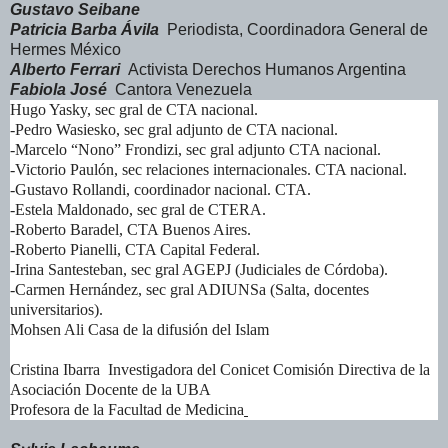
Gustavo Seibane
Patricia Barba Ávila
Periodista, Coordinadora General de
Hermes México
Alberto Ferrari
Activista Derechos Humanos Argentina
Fabiola José
Cantora Venezuela
Hugo Yasky, sec gral de CTA nacional.
-Pedro Wasiesko, sec gral adjunto de CTA nacional.
-Marcelo “Nono” Frondizi, sec gral adjunto CTA nacional.
-Victorio Paulón, sec relaciones internacionales. CTA nacional.
-Gustavo Rollandi, coordinador nacional. CTA.
-Estela Maldonado, sec gral de CTERA.
-Roberto Baradel, CTA Buenos Aires.
-Roberto Pianelli, CTA Capital Federal.
-Irina Santesteban, sec gral AGEPJ (Judiciales de Córdoba).
-Carmen Hernández, sec gral ADIUNSa (Salta, docentes
universitarios).
Mohsen Ali Casa de la difusión del Islam
Cristina Ibarra Investigadora del Conicet Comisión Directiva de la
Asociación Docente de la UBA
Profesora de la Facultad de Medicina