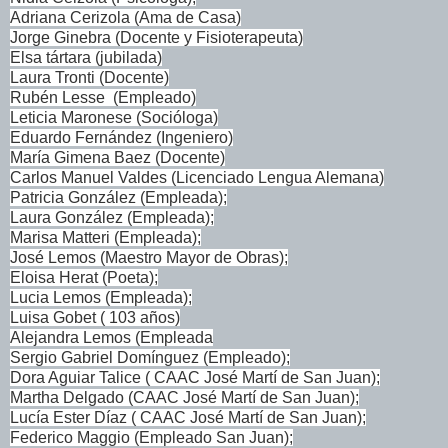
Adriana Cerizola (Ama de Casa)
Jorge Ginebra (Docente y Fisioterapeuta)
Elsa tártara (jubilada)
Laura Tronti (Docente)
Rubén Lesse (Empleado)
Leticia Maronese (Socióloga)
Eduardo Fernández (Ingeniero)
María Gimena Baez (Docente)
Carlos Manuel Valdes (Licenciado Lengua Alemana)
Patricia González (Empleada);
Laura González (Empleada);
Marisa Matteri (Empleada);
José Lemos (Maestro Mayor de Obras);
Eloisa Herat (Poeta);
Lucia Lemos (Empleada);
Luisa Gobet ( 103 años)
Alejandra Lemos (Empleada
Sergio Gabriel Domínguez (Empleado);
Dora Aguiar Talice ( CAAC José Martí de San Juan);
Martha Delgado (CAAC José Martí de San Juan);
Lucía Ester Díaz ( CAAC José Martí de San Juan);
Federico Maggio (Empleado San Juan);