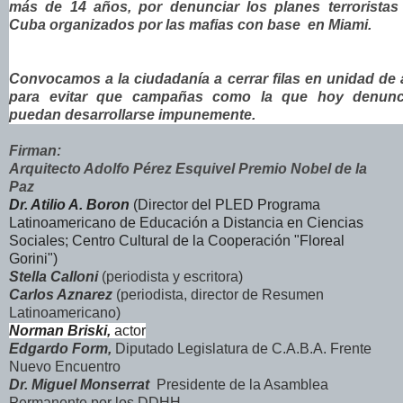
más de 14 años, por denunciar los planes terroristas
Cuba organizados por las mafias con base en Miami.
Convocamos a la ciudadanía a cerrar filas en unidad de 
para evitar que campañas como la que hoy denunc
puedan desarrollarse impunemente.
Firman:
Arquitecto Adolfo Pérez Esquivel Premio Nobel de la
Paz
Dr. Atilio A. Boron
(Director del PLED Programa
Latinoamericano de Educación a Distancia en Ciencias
Sociales; Centro Cultural de la Cooperación "Floreal
Gorini")
Stella Calloni
(periodista y escritora)
Carlos Aznarez
(periodista, director de Resumen
Latinoamericano)
Norman Briski,
actor
Edgardo Form,
Diputado Legislatura de C.A.B.A. Frente
Nuevo Encuentro
Dr. Miguel Monserrat
Presidente de la Asamblea
Permanente por los DDHH