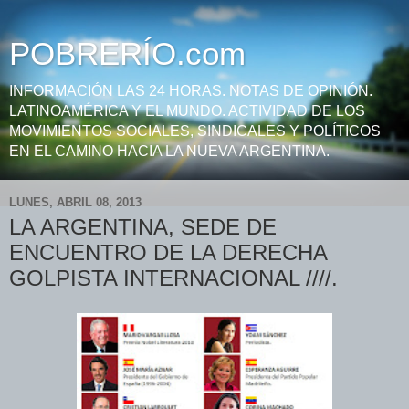
POBRERÍO.com
INFORMACIÓN LAS 24 HORAS. NOTAS DE OPINIÓN.
LATINOAMÉRICA Y EL MUNDO. ACTIVIDAD DE LOS
MOVIMIENTOS SOCIALES, SINDICALES Y POLÍTICOS
EN EL CAMINO HACIA LA NUEVA ARGENTINA.
LUNES, ABRIL 08, 2013
LA ARGENTINA, SEDE DE
ENCUENTRO DE LA DERECHA
GOLPISTA INTERNACIONAL ////.