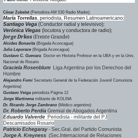
César Zubelet
(Periodista AM 530 Radio Madre);
María Torrellas
, periodista, Resumen Latinoamericano;
Santiago Vega
(Conductor radial y televisivo);
Verónica Viegas
(locutora y conductora de radio);
Jorge Drkos
(Frente Grande)
Alcides Bonavita
(Brigada Aconcagua)
Julia Leporace
(Brigada Aconcagua)
Gustavo C. Guevara
Doctor en Historia Profesor en la UBA y en la Univ,
Nacional de Rosario
Graciela Rosenblum
Liga Argentina por los Derechos del
Hombre
Alejandro Fomi
Secretario General de la Federación Juvenil Comunista
Argentina)
Gustavo Veiga
periodista Página 12
Jorge Martinena
militante de KOLINA
Dr. Ricardo Jorge Zambrano
(Médico argentino)
Dr. Roberto Perdía
Gremial de Abogados Argentina
Eduardo Valverde
Periodista - militante del PJ
Descamisados Rosario
Patricio Echegaray
- Sec.Gral. del Partido Comunista
Jorge A. Kreyness
(Sec.Internacional de Relaciones