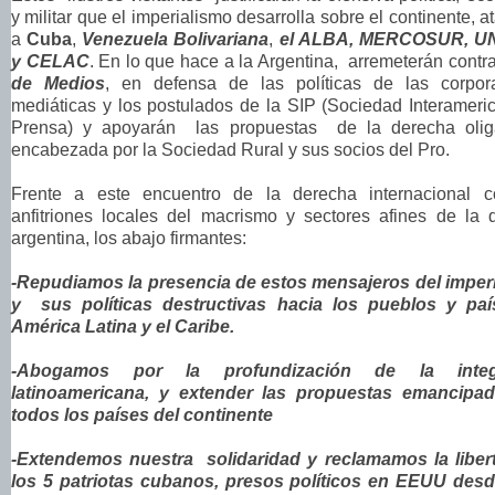
y militar que el imperialismo desarrolla sobre el continente, 
a
Cuba
,
Venezuela Bolivariana
,
el ALBA, MERCOSUR, 
y CELAC
. En lo que hace a la Argentina, arremeterán contr
de Medios
, en defensa de las políticas de las corpor
mediáticas y los postulados de la SIP (Sociedad Interameri
Prensa) y apoyarán las propuestas de la derecha olig
encabezada por la Sociedad Rural y sus socios del Pro.
Frente a este encuentro de la derecha internacional 
anfitriones locales del macrismo y sectores afines de la 
argentina, los abajo firmantes:
-Repudiamos la presencia de estos mensajeros del imper
y sus políticas destructivas hacia los pueblos y pa
América Latina y el Caribe.
-Abogamos por la profundización de la integ
latinoamericana, y extender las propuestas emancipa
todos los países del continente
-Extendemos nuestra solidaridad y reclamamos la libe
los 5 patriotas cubanos, presos políticos en EEUU des