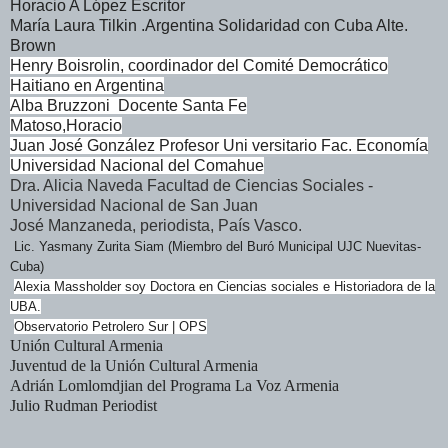
Horacio A López Escritor
María Laura Tilkin .Argentina Solidaridad con Cuba Alte.
Brown
Henry Boisrolin, coordinador del Comité Democrático
Haitiano en Argentina
Alba Bruzzoni Docente Santa Fe
Matoso,Horacio
Juan José González Profesor Uni versitario Fac. Economía
Universidad Nacional del Comahue
Dra. Alicia Naveda Facultad de Ciencias Sociales -
Universidad Nacional de San Juan
José Manzaneda, periodista, País Vasco.
Lic. Yasmany Zurita Siam (Miembro del Buró Municipal UJC Nuevitas-
Cuba)
Alexia Massholder soy Doctora en Ciencias sociales e Historiadora de la
UBA.
Observatorio Petrolero Sur | OPS
Unión Cultural Armenia
Juventud de la Unión Cultural Armenia
Adrián Lomlomdjian del Programa La Voz Armenia
Julio Rudman Periodist