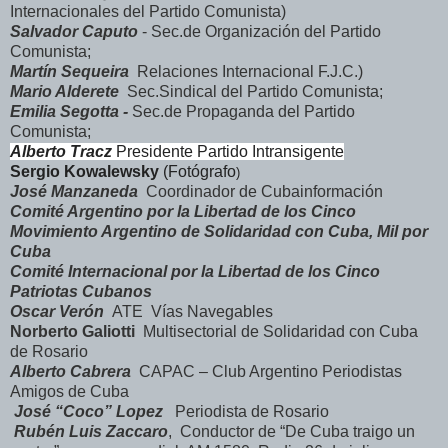
Internacionales del Partido Comunista)
Salvador Caputo
- Sec.de Organización del Partido
Comunista;
Martín Sequeira
Relaciones Internacional F.J.C.)
Mario Alderete
Sec.Sindical del Partido Comunista;
Emilia Segotta -
Sec.de Propaganda del Partido
Comunista;
Alberto Tracz
Presidente Partido Intransigente
Sergio Kowalewsky
(Fotógrafo
)
José Manzaneda
Coordinador de Cubainformación
Comité Argentino por la Libertad de los Cinco
Movimiento Argentino de Solidaridad con Cuba, Mil por
Cuba
Comité Internacional por la Libertad de los Cinco
Patriotas Cubanos
Oscar Verón
ATE
Vías Navegables
Norberto Galiotti
Multisectorial de Solidaridad con Cuba
de Rosario
Alberto Cabrera
CAPAC – Club Argentino Periodistas
Amigos de Cuba
José “Coco” Lopez
Periodista de Rosario
Rubén Luis Zaccaro
, Conductor de “De Cuba traigo un