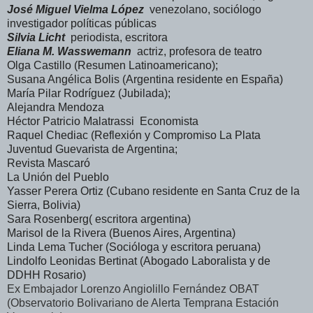
José Miguel Vielma López
venezolano, sociólogo
investigador políticas públicas
Silvia Licht
periodista, escritora
Eliana M. Wasswemann
actriz, profesora de teatro
Olga Castillo (Resumen Latinoamericano);
Susana Angélica Bolis (Argentina residente en España)
María Pilar Rodríguez (Jubilada);
Alejandra Mendoza
Héctor Patricio Malatrassi Economista
Raquel Chediac (Reflexión y Compromiso La Plata
Juventud Guevarista de Argentina;
Revista Mascaró
La Unión del Pueblo
Yasser Perera Ortiz (Cubano residente en Santa Cruz de la
Sierra, Bolivia)
Sara Rosenberg( escritora argentina)
Marisol de la Rivera (Buenos Aires, Argentina)
Linda Lema Tucher (Socióloga y escritora peruana)
Lindolfo Leonidas Bertinat (Abogado Laboralista y de
DDHH Rosario)
Ex Embajador Lorenzo Angiolillo Fernández OBAT
(Observatorio Bolivariano de Alerta Temprana Estación