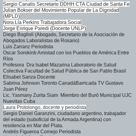
Sergio Canalis Secretario DDHH CTA Ciudad de Santa Fe
Julian Bokser del Movimiento Popular de La Dignidad
(MPLD)
Nora Lía Perkins Trabajadora Social
Jorge Enrique Paredi (Docente UNLP)
Diego Boglioli (Abogado, Secretario de la Asociación de
Abogados Laboralistas de Rosario)
Luis Zarranz Periodista
Oscar Sorokinb Amistad con los Pueblos de América Entre
Ríos
Profesora Dra Isabel Mazarina Laboratorio de Salud
Colectiva Facultad de Salud Pública de San Pablo Brasil
Elisabet Sanza Docente
Sabrina Johnson Toronto CanadáBarricada TV Gustavo
Juan Pérez
Lic. Yasmany Zurita Siam Miembro del Buró Municipal UJC
Nuevitas Cuba
Laura Protolongo, docente y periodista
Sergio Daniel Garanzini, ciudadano argentino, trabajador
del estado (suboficial de la Armada Argentina) con
residencia en Mar del Plata.
Andrés Figueroa Cornejo Periodista