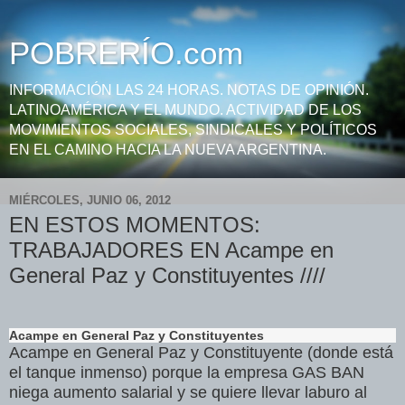
POBRERÍO.com
INFORMACIÓN LAS 24 HORAS. NOTAS DE OPINIÓN.
LATINOAMÉRICA Y EL MUNDO. ACTIVIDAD DE LOS
MOVIMIENTOS SOCIALES, SINDICALES Y POLÍTICOS
EN EL CAMINO HACIA LA NUEVA ARGENTINA.
MIÉRCOLES, JUNIO 06, 2012
EN ESTOS MOMENTOS:
TRABAJADORES EN Acampe en
General Paz y Constituyentes ////
Acampe en General Paz y Constituyentes
Acampe en General Paz y Constituyente (donde está
el tanque inmenso) porque la empresa GAS BAN
niega aumento salarial y se quiere llevar laburo al