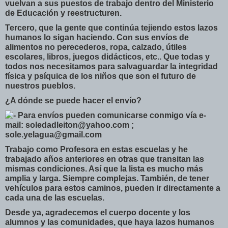
vuelvan a sus puestos de trabajo dentro del Ministerio
de Educación y reestructuren.
Tercero, que la gente que continúa tejiendo estos lazos
humanos lo sigan haciendo. Con sus envíos de
alimentos no perecederos, ropa, calzado, útiles
escolares, libros, juegos didácticos, etc.. Que todas y
todos nos necesitamos para salvaguardar la integridad
física y psíquica de los niños que son el futuro de
nuestros pueblos.
¿A dónde se puede hacer el envío?
Para envíos pueden comunicarse conmigo vía e-
mail: soledadleiton@yahoo.com ;
sole.yelagua@gmail.com
Trabajo como Profesora en estas escuelas y he
trabajado años anteriores en otras que transitan las
mismas condiciones. Así que la lista es mucho más
amplia y larga. Siempre complejas. También, de tener
vehículos para estos caminos, pueden ir directamente a
cada una de las escuelas.
Desde ya, agradecemos el cuerpo docente y los
alumnos y las comunidades, que haya lazos humanos