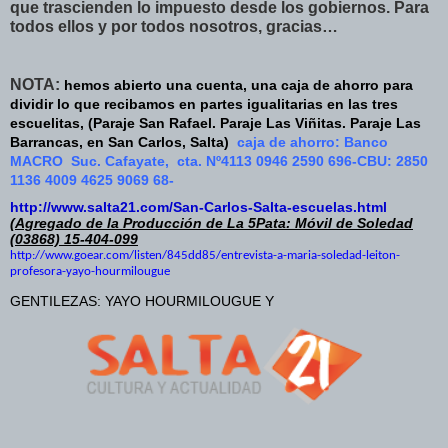
que trascienden lo impuesto desde los gobiernos. Para
todos ellos y por todos nosotros, gracias…
NOTA:
hemos abierto una cuenta, una caja de ahorro para
dividir lo que recibamos en partes igualitarias en las tres
escuelitas, (Paraje San Rafael. Paraje Las Viñitas. Paraje Las
Barrancas, en San Carlos, Salta)
caja de ahorro: Banco
MACRO Suc. Cafayate, cta. Nº4113 0946 2590 696-CBU: 2850
1136 4009 4625 9069 68-
http://www.salta21.com/San-Carlos-Salta-escuelas.html
(Agregado de la Producción de La 5Pata: Móvil de Soledad
(03868) 15-404-099
http://www.goear.com/listen/845dd85/entrevista-a-maria-soledad-leiton-
profesora-yayo-hourmilougue
GENTILEZAS: YAYO HOURMILOUGUE Y