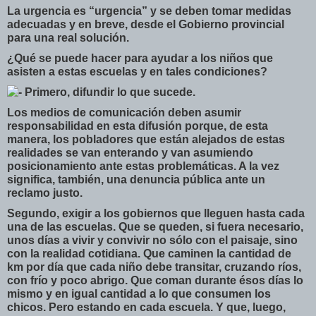
La urgencia es “urgencia” y se deben tomar medidas
adecuadas y en breve, desde el Gobierno provincial
para una real solución.
¿Qué se puede hacer para ayudar a los niños que
asisten a estas escuelas y en tales condiciones?
Primero, difundir lo que sucede.
Los medios de comunicación deben asumir
responsabilidad en esta difusión porque, de esta
manera, los pobladores que están alejados de estas
realidades se van enterando y van asumiendo
posicionamiento ante estas problemáticas. A la vez
significa, también, una denuncia pública ante un
reclamo justo.
Segundo, exigir a los gobiernos que lleguen hasta cada
una de las escuelas. Que se queden, si fuera necesario,
unos días a vivir y convivir no sólo con el paisaje, sino
con la realidad cotidiana. Que caminen la cantidad de
km por día que cada niño debe transitar, cruzando ríos,
con frío y poco abrigo. Que coman durante ésos días lo
mismo y en igual cantidad a lo que consumen los
chicos. Pero estando en cada escuela. Y que, luego,