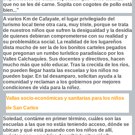
que no se les dé carne. Sopita con cogotes de pollo está
bien..."
A varios Km de Cafayate, el lugar privilegiado del
turismo local tiene otra cara, muy triste, porque se trata
de nuestros niños que sufren la desigualdad y la desidia
de quienes debieran comprometerse con su realidad y
su problemática social. La realidad de los lugareños
dista mucho de ser la de los bonitos carteles pegados
que pregonan un rumbo turístico paradisíaco por los
Valles Calchaquíes. Sus docentes y directivos, hacen
mucho más que sólo educar. Tras la crecida de los ríos,
no pueden llegar hasta las escuelas y los niños no
pueden bajar. En tal desamparo, solicitan ayuda a la
comunidad y reclaman a los gobiernos por mejores
condiciones de vida para la niñez.
Vallas socio-económicas y sanitarias para los niños
de San Carlos
Soledad, contáme en primer término, cuáles son las
escuelas a las que no estás teniendo acceso, dónde se
ubican y qué está pasando con los niños de allí,