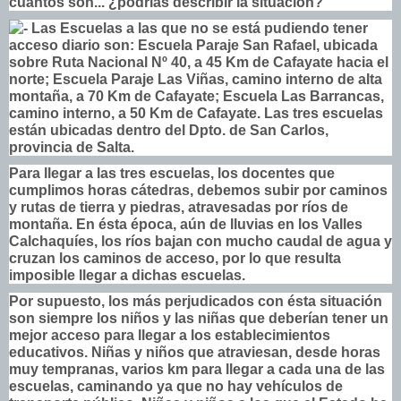
cuántos son... ¿podrías describir la situación?
Las Escuelas a las que no se está pudiendo tener
acceso diario son: Escuela Paraje San Rafael, ubicada
sobre Ruta Nacional Nº 40, a 45 Km de Cafayate hacia el
norte; Escuela Paraje Las Viñas, camino interno de alta
montaña, a 70 Km de Cafayate; Escuela Las Barrancas,
camino interno, a 50 Km de Cafayate. Las tres escuelas
están ubicadas dentro del Dpto. de San Carlos,
provincia de Salta.
Para llegar a las tres escuelas, los docentes que
cumplimos horas cátedras, debemos subir por caminos
y rutas de tierra y piedras, atravesadas por ríos de
montaña. En ésta época, aún de lluvias en los Valles
Calchaquíes, los ríos bajan con mucho caudal de agua y
cruzan los caminos de acceso, por lo que resulta
imposible llegar a dichas escuelas.
Por supuesto, los más perjudicados con ésta situación
son siempre los niños y las niñas que deberían tener un
mejor acceso para llegar a los establecimientos
educativos. Niñas y niños que atraviesan, desde horas
muy tempranas, varios km para llegar a cada una de las
escuelas, caminando ya que no hay vehículos de