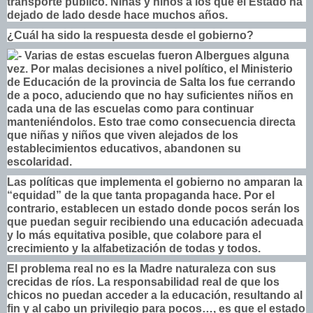
transporte público. Niñas y niños a los que el Estado ha
dejado de lado desde hace muchos años.
¿Cuál ha sido la respuesta desde el gobierno?
Varias de estas escuelas fueron Albergues alguna
vez. Por malas decisiones a nivel político, el Ministerio
de Educación de la provincia de Salta los fue cerrando
de a poco, aduciendo que no hay suficientes niños en
cada una de las escuelas como para continuar
manteniéndolos. Esto trae como consecuencia directa
que niñas y niños que viven alejados de los
establecimientos educativos, abandonen su
escolaridad.
Las políticas que implementa el gobierno no amparan la
“equidad” de la que tanta propaganda hace. Por el
contrario, establecen un estado donde pocos serán los
que puedan seguir recibiendo una educación adecuada
y lo más equitativa posible, que colabore para el
crecimiento y la alfabetización de todas y todos.
El problema real no es la Madre naturaleza con sus
crecidas de ríos. La responsabilidad real de que los
chicos no puedan acceder a la educación, resultando al
fin y al cabo un privilegio para pocos…, es que el estado