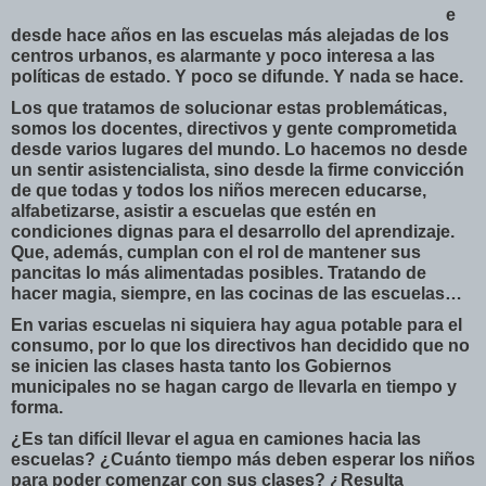
e
desde hace años en las escuelas más alejadas de los
centros urbanos, es alarmante y poco interesa a las
políticas de estado. Y poco se difunde. Y nada se hace.
Los que tratamos de solucionar estas problemáticas,
somos los docentes, directivos y gente comprometida
desde varios lugares del mundo. Lo hacemos no desde
un sentir asistencialista, sino desde la firme convicción
de que todas y todos los niños merecen educarse,
alfabetizarse, asistir a escuelas que estén en
condiciones dignas para el desarrollo del aprendizaje.
Que, además, cumplan con el rol de mantener sus
pancitas lo más alimentadas posibles. Tratando de
hacer magia, siempre, en las cocinas de las escuelas…
En varias escuelas ni siquiera hay agua potable para el
consumo, por lo que los directivos han decidido que no
se inicien las clases hasta tanto los Gobiernos
municipales no se hagan cargo de llevarla en tiempo y
forma.
¿Es tan difícil llevar el agua en camiones hacia las
escuelas? ¿Cuánto tiempo más deben esperar los niños
para poder comenzar con sus clases? ¿Resulta