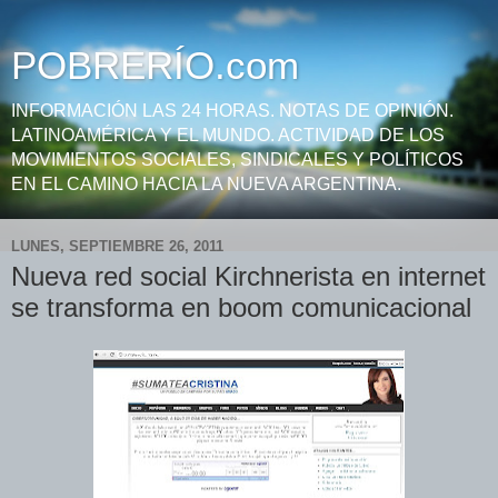
POBRERÍO.com
INFORMACIÓN LAS 24 HORAS. NOTAS DE OPINIÓN.
LATINOAMÉRICA Y EL MUNDO. ACTIVIDAD DE LOS
MOVIMIENTOS SOCIALES, SINDICALES Y POLÍTICOS
EN EL CAMINO HACIA LA NUEVA ARGENTINA.
LUNES, SEPTIEMBRE 26, 2011
Nueva red social Kirchnerista en internet
se transforma en boom comunicacional