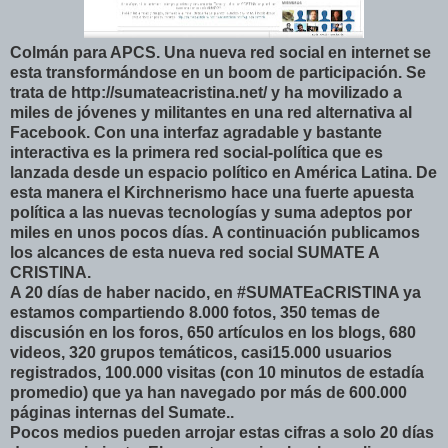
Colmán para APCS. Una nueva red social en internet se
esta transformándose en un boom de participación. Se
trata de http://sumateacristina.net/ y ha movilizado a
miles de jóvenes y militantes en una red alternativa al
Facebook. Con una interfaz agradable y bastante
interactiva es la primera red social-política que es
lanzada desde un espacio político en América Latina. De
esta manera el Kirchnerismo hace una fuerte apuesta
política a las nuevas tecnologías y suma adeptos por
miles en unos pocos días.
A continuación publicamos
los alcances de esta nueva red social SUMATE A
CRISTINA.
A 20 días de haber nacido, en #SUMATEaCRISTINA ya
estamos compartiendo 8.000 fotos, 350 temas de
discusión en los foros, 650 artículos en los blogs, 680
videos, 320 grupos temáticos, casi15.000 usuarios
registrados, 100.000 visitas (con 10 minutos de estadía
promedio) que ya han navegado por más de 600.000
páginas internas del Sumate..
Pocos medios pueden arrojar estas cifras a solo 20 días