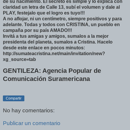
de su nacimiento. El secreto es simple y lo explica con
claridad un letra de Calle 13, subí el volumen y dale al
PLAY, festejalo que el logro es tuyo!!!
A no aflojar, ni un centímetro, siempre positivos y para
adelante. Todas y todos con CRISTINA, un pueblo en
campaña por su país AMADO!!!
Invitá a tus amigas y amigos, sumalos a la mejor
presidenta del planeta, sumalos a Cristina. Hacelo
desde este enlace en pocos minutos:
http://sumateacristina.net/main/invitation/new?
xg_source=tab
GENTILEZA: Agencia Popular de
Comunicación Suramericana
Compartir
No hay comentarios:
Publicar un comentario