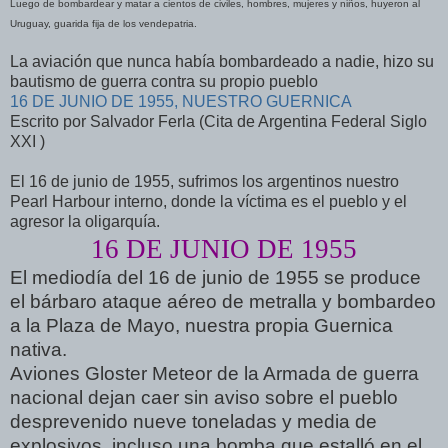
Luego de bombardear y matar a cientos de civiles, hombres, mujeres y niños, huyeron al
Uruguay, guarida fija de los vendepatria.
La aviación que nunca había bombardeado a nadie, hizo su
bautismo de guerra contra su propio pueblo
16 DE JUNIO DE 1955, NUESTRO GUERNICA
Escrito por Salvador Ferla (Cita de Argentina Federal Siglo
XXI )
El 16 de junio de 1955, sufrimos los argentinos nuestro
Pearl Harbour interno, donde la víctima es el pueblo y el
agresor la oligarquía.
16 DE JUNIO DE 1955
El mediodía del 16 de junio de 1955 se produce
el bárbaro ataque aéreo de metralla y bombardeo
a la Plaza de Mayo, nuestra propia Guernica
nativa.
Aviones Gloster Meteor de la Armada de guerra
nacional dejan caer sin aviso sobre el pueblo
desprevenido nueve toneladas y media de
explosivos, incluso una bomba que estalló en el