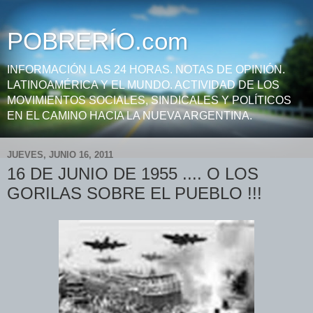
POBRERÍO.com
INFORMACIÓN LAS 24 HORAS. NOTAS DE OPINIÓN.
LATINOAMÉRICA Y EL MUNDO. ACTIVIDAD DE LOS
MOVIMIENTOS SOCIALES, SINDICALES Y POLÍTICOS
EN EL CAMINO HACIA LA NUEVA ARGENTINA.
JUEVES, JUNIO 16, 2011
16 DE JUNIO DE 1955 .... O LOS
GORILAS SOBRE EL PUEBLO !!!