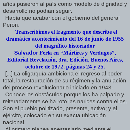
años pusieron al país como modelo de dignidad y
desarrollo no podían seguir.
Había que acabar con el gobierno del general
Perón.
Transcribimos el fragmento que describe el
dramático acontecimiento del 16 de junio de 1955
del magnífico historiador
Salvador
Ferla en “Mártires y Verdugos”,
Editorial Revelación, 3ra. Edición, Buenos Aires,
octubre de 1972, páginas 24 y 25.
[...] La oligarquía ambiciona el regreso al poder
total, la restauración de su régimen y la anulación
del proceso revolucionario iniciado en 1943.
Conoce los obstáculos porque los ha palpado y
reiteradamente se ha roto las narices contra ellos.
Son el pueblo politizado, presente, activo; y el
ejército, colocado en su exacta ubicación
nacional.
Al primero planea anestesiarlo mediante el