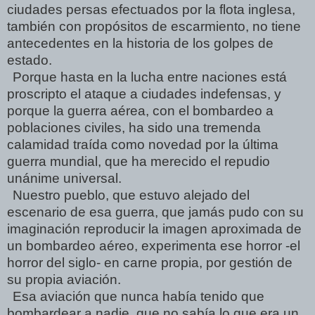
ciudades persas efectuados por la flota inglesa,
también con propósitos de escarmiento, no tiene
antecedentes en la historia de los golpes de
estado.
Porque hasta en la lucha entre naciones está
proscripto el ataque a ciudades indefensas, y
porque la guerra aérea, con el bombardeo a
poblaciones civiles, ha sido una tremenda
calamidad traída como novedad por la última
guerra mundial, que ha merecido el repudio
unánime universal.
Nuestro pueblo, que estuvo alejado del
escenario de esa guerra, que jamás pudo con su
imaginación reproducir la imagen aproximada de
un bombardeo aéreo, experimenta ese horror -el
horror del siglo- en carne propia, por gestión de
su propia aviación.
Esa aviación que nunca había tenido que
bombardear a nadie, que no sabía lo que era un