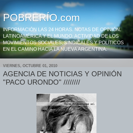
POBRERÍO.com
INFORMACIÓN LAS 24 HORAS. NOTAS DE OPINIÓN.
LATINOAMÉRICA Y EL MUNDO. ACTIVIDAD DE LOS
MOVIMIENTOS SOCIALES, SINDICALES Y POLÍTICOS
EN EL CAMINO HACIA LA NUEVA ARGENTINA.
VIERNES, OCTUBRE 01, 2010
AGENCIA DE NOTICIAS Y OPINIÓN
"PACO URONDO" ////////