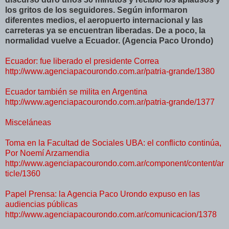
los gritos de los seguidores. Según informaron
diferentes medios, el aeropuerto internacional y las
carreteras ya se encuentran liberadas. De a poco, la
normalidad vuelve a Ecuador. (Agencia Paco Urondo)
Ecuador: fue liberado el presidente Correa
http://www.agenciapacourondo.com.ar/patria-grande/1380
Ecuador también se milita en Argentina
http://www.agenciapacourondo.com.ar/patria-grande/1377
Misceláneas
Toma en la Facultad de Sociales UBA: el conflicto continúa,
Por Noemí Arzamendia
http://www.agenciapacourondo.com.ar/component/content/ar
ticle/1360
Papel Prensa: la Agencia Paco Urondo expuso en las
audiencias públicas
http://www.agenciapacourondo.com.ar/comunicacion/1378