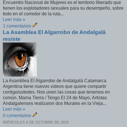
Encuentro Nacional de Mujeres es el territorio liberado que
tienen los explotadores sexuales para su desempeño, sobre
todo en el corredor de la ruta...
Leer más »
1 comentarios
La Asamblea El Algarrobo de Andalgalá
resiste
La Asamblea El Algarrobo de Andalgalá Catamarca
Argentina tiene nuevos videos que quiere compartir
contigo/ustedes. Nos unen las cosas que tenemos en
común. Mama Tierra / Tengo El 24 de Mayo, Artistas
Andalgalenses realizaron dos Murales en la Vieja...
Leer más »
0 comentarios
MIÉRCOLES 6 DE OCTUBRE DE 2010