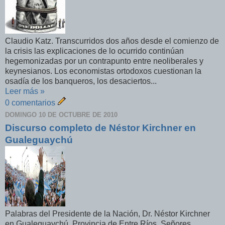
Claudio Katz. Transcurridos dos años desde el comienzo de
la crisis las explicaciones de lo ocurrido continúan
hegemonizadas por un contrapunto entre neoliberales y
keynesianos. Los economistas ortodoxos cuestionan la
osadía de los banqueros, los desaciertos...
Leer más »
0 comentarios
DOMINGO 10 DE OCTUBRE DE 2010
Discurso completo de Néstor Kirchner en
Gualeguaychú
Palabras del Presidente de la Nación, Dr. Néstor Kirchner
en Gualeguaychú, Provincia de Entre Ríos. Señores