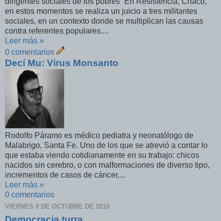
dirigentes sociales de los pobres” En Resistencia, Chaco,
en estos momentos se realiza un juicio a tres militantes
sociales, en un contexto donde se multiplican las causas
contra referentes populares....
Leer más »
0 comentarios
Decí Mu: Virus Monsanto
Rodolfo Páramo es médico pediatra y neonatólogo de
Malabrigo, Santa Fe. Uno de los que se atrevió a contar lo
que estaba viendo cotidianamente en su trabajo: chicos
nacidos sin cerebro, o con malformaciones de diverso tipo,
incrementos de casos de cáncer,...
Leer más »
0 comentarios
VIERNES 8 DE OCTUBRE DE 2010
Democracia turra