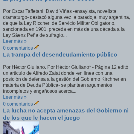
Por Oscar Taffetani. David Viñas -ensayista, novelista,
dramaturgo- destacó alguna vez la paradoja, muy argentina,
de que la Ley Riccheri de Servicio Militar Obligatorio,
sancionada en 1901, preceda en más de una década a la
Ley Sáenz Peña de sufragio...
Leer más »
0 comentarios
La trampa del desendeudamiento público
Por Héctor Giuliano. Por Héctor Giuliano* - Página 12 editó
un artículo de Alfredo Zaiat donde -en línea con una
posición de defensa a la gestión del Gobierno Kirchner en
materia de Deuda Pública- se plantean argumentos
incompletos y engañosos acerca...
Leer más »
0 comentarios
La lucha no acepta amenazas del Gobierno ni
de los que le hacen el juego