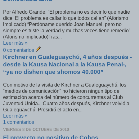
Por Alfredo Grande. “El problema no es decir lo que nadie
dice. El problema es callar lo que todos callan” (Aforismo
implicado) “Perdóname querido Joan Manuel, pero no
siempre es triste la verdad y muchas veces tiene remedio”
(Aforismo implicado)Tras...
Leer más »
0 comentarios
Kirchner en Gualeguaychú, 4 años después -
desde la Kausa Nacional a la Kausa Penal-,
“ya no dishen que shomos 40.000”
Con motivo de la visita de Kirchner a Gualeguaychú, los
“medios de comunicación” no hicieron ningún tipo de
estimación acerca del número de concurrentes al Club
Juventud Unida... Cuatro años después, Kirchner volvió a
Gualeguaychú. Presidió el acto en...
Leer más »
1 comentarios
VIERNES 8 DE OCTUBRE DE 2010
El proyecto no positivo de Cobos