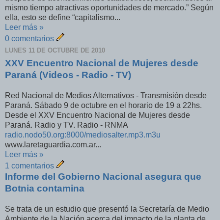
mismo tiempo atractivas oportunidades de mercado.” Según
ella, esto se define “capitalismo...
Leer más »
0 comentarios
LUNES 11 DE OCTUBRE DE 2010
XXV Encuentro Nacional de Mujeres desde
Paraná (Videos - Radio - TV)
Red Nacional de Medios Alternativos - Transmisión desde
Paraná. Sábado 9 de octubre en el horario de 19 a 22hs.
Desde el XXV Encuentro Nacional de Mujeres desde
Paraná. Radio y TV. Radio - RNMA
radio.nodo50.org:8000/mediosalter.mp3.m3u
www.laretaguardia.com.ar...
Leer más »
1 comentarios
Informe del Gobierno Nacional asegura que
Botnia contamina
Se trata de un estudio que presentó la Secretaría de Medio
Ambiente de la Nación acerca del impacto de la planta de