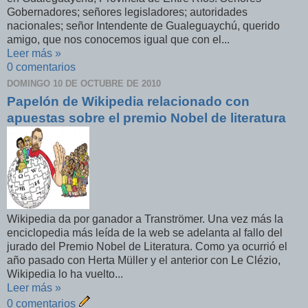
Gobernadores; señores legisladores; autoridades
nacionales; señor Intendente de Gualeguaychú, querido
amigo, que nos conocemos igual que con el...
Leer más »
0 comentarios
DOMINGO 10 DE OCTUBRE DE 2010
Papelón de Wikipedia relacionado con
apuestas sobre el premio Nobel de literatura
Wikipedia da por ganador a Tranströmer. Una vez más la
enciclopedia más leída de la web se adelanta al fallo del
jurado del Premio Nobel de Literatura. Como ya ocurrió el
año pasado con Herta Müller y el anterior con Le Clézio,
Wikipedia lo ha vuelto...
Leer más »
0 comentarios