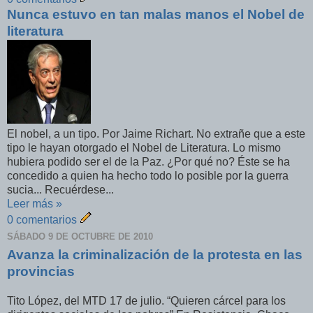
Nunca estuvo en tan malas manos el Nobel de
literatura
El nobel, a un tipo. Por Jaime Richart. No extrañe que a este
tipo le hayan otorgado el Nobel de Literatura. Lo mismo
hubiera podido ser el de la Paz. ¿Por qué no? Éste se ha
concedido a quien ha hecho todo lo posible por la guerra
sucia... Recuérdese...
Leer más »
0 comentarios
SÁBADO 9 DE OCTUBRE DE 2010
Avanza la criminalización de la protesta en las
provincias
Tito López, del MTD 17 de julio. “Quieren cárcel para los