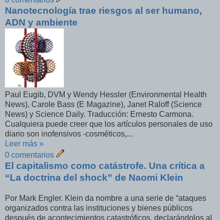
Nanotecnología trae riesgos al ser humano,
ADN y ambiente
Paul Eugib, DVM y Wendy Hessler (Environmental Health
News), Carole Bass (E Magazine), Janet Raloff (Science
News) y Science Daily. Traducción: Ernesto Carmona.
Cualquiera puede creer que los artículos personales de uso
diario son inofensivos -cosméticos,...
Leer más »
0 comentarios
El capitalismo como catástrofe. Una crítica a
“La doctrina del shock” de Naomi Klein
Por Mark Engler. Klein da nombre a una serie de “ataques
organizados contra las instituciones y bienes públicos
después de acontecimientos catastróficos, declarándolos al