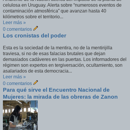
celulosa en Uruguay. Alerta sobre “numerosos eventos de
contaminación atmosférica” que avanzan hasta 40
kilómetros sobre el territorio...
Leer más »
0 comentarios
Los cronistas del poder
Esta es la sociedad de la mentira, no de la mentirijilla
traviesa, si no de esas falacias brutales que dejan
demasiados cadáveres en las puertas. Los informadores del
régimen son expertos en tergiversación, ocultamiento, son
asalariados de esta democracia...
Leer más »
0 comentarios
Para qué sirve el Encuentro Nacional de
Mujeres: la mirada de las obreras de Zanon