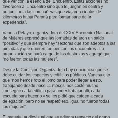
que ver con la esencia del Encuentro. Estas acciones no
favorecen al Encuentro sino que le juegan en contra y
perjudican a las compañeras que viajaron cientos de
kilómetros hasta Paraná para formar parte de la
experiencia”.
Vanesa Pelayo, organizadora del XXV Encuentro Nacional
de Mujeres expresó que las jornadas dejaron un saldo
“positivo” y que siempre hay “sectores que son adeptos a las
pintadas y que quieren romper con los encuentros”. La
organización se hará cargo de los destrozos y agregó que
“no fueron todas las mujeres”.
Desde la Comisión Organizadora hay conciencia que se
debe cuidar los espacios y edificios públicos. Vanesa dijo
que “nos hemos roto el lomo para poder llegar a esto,
trabajando desde hace 11 meses, nos costó mucho
conseguir cada edificio para poder trabajar allí, cada
escuela para hacerlo y se les pidió que cuiden a cada
delegación, pero no se respetó eso. Igual no fueron todas
las mujeres”.
El material audiovisual que se adjunta respecto del grupo