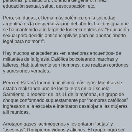
personas, prostitución, violencia de género, niñez,
educación sexual, salud, desocupación, etc.
Pero, sin dudas, el tema más polémico en la sociedad
argentina es la despenalización del aborto. La consigna que
se ha mantenido a lo largo de los encuentros es: “Educación
sexual para decidir, anticonceptivos para no abortar, aborto
legal para no morir”.
Hay muchos antecedentes -en anteriores encuentros- de
militantes de la Iglesia Católica boicoteando marchas y
talleres. Habitualmente son hombres, que realizan cordones
y agresiones verbales.
Pero en Paraná fueron muchísimo más lejos. Mientras se
estaba realizando uno de los talleres en la Escuela
Sarmiento, alrededor de las 11 de la mañana, un grupo de
choque conformado supuestamente por “hombres católicos”
ingresaron a la escuela e intentaron desalojar a las mujeres
allí reunidas.
Arrojaron gases lacrimógenos y les gritaron “putas” y
“asesinas”. Rompieron vidrios y afiches. El grupo logró ser