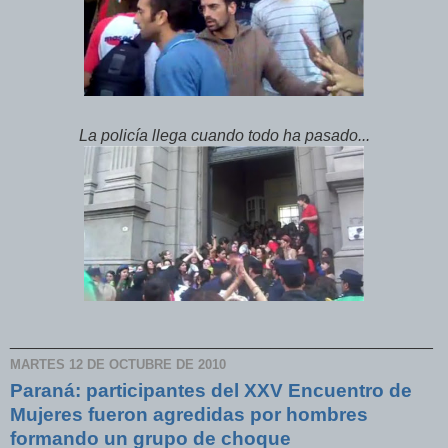
La policía llega cuando todo ha pasado...
_______________________________________________
MARTES 12 DE OCTUBRE DE 2010
Paraná: participantes del XXV Encuentro de
Mujeres fueron agredidas por hombres
formando un grupo de choque