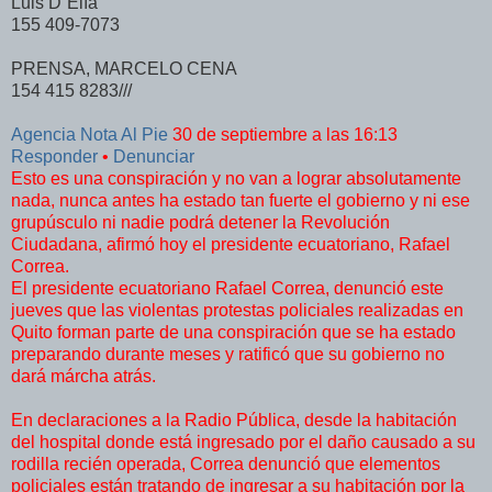
Luis D`Elía
155 409-7073
PRENSA, MARCELO CENA
154 415 8283///
Agencia Nota Al Pie
30 de septiembre a las 16:13
Responder
•
Denunciar
Esto es una conspiración y no van a lograr absolutamente
nada, nunca antes ha estado tan fuerte el gobierno y ni ese
grupúsculo ni nadie podrá detener la Revolución
Ciudadana, afirmó hoy el presidente ecuatoriano, Rafael
Correa.
El presidente ecuatoriano Rafael Correa, denunció este
jueves que las violentas protestas policiales realizadas en
Quito forman parte de una conspiración que se ha estado
preparando durante meses y ratificó que su gobierno no
dará márcha atrás.
En declaraciones a la Radio Pública, desde la habitación
del hospital donde está ingresado por el daño causado a su
rodilla recién operada, Correa denunció que elementos
policiales están tratando de ingresar a su habitación por la