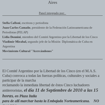
Aires
Panel integrado por:
Stella Calloni
, escritora y periodista
Juan Carlos Camaño
, presidente de la Federación Latinoamericana de
Periodistas (FELAP)
Lidia Donnini
, miembro del Comité Argentino por la Libertad de los Cinco
Vladimir Mirabal,
segundo jefe de la Misión
Diplomática de Cuba en
Argentina
Movimiento Cultural "Acercándonos"
El Comité Argentino por la Libertad de los Cinco (en el M.A.S.
Cuba) convoca a todas las fuerzas políticas, culturales y sociales a
participar de la marcha
reclamando la inmediata libertad de éstos Cinco luchadores
el día 11 de Septiembre de 2010 a las 15
antiterroristas,
horas
, en Plaza Italia
para de allí marchar hasta la Embajada Norteamericana. NO