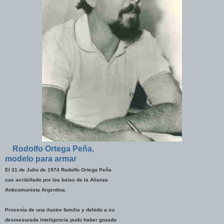
Rodolfo Ortega Peña,
modelo para armar
El 31 de Julio de 1974 Rodolfo Ortega Peña
cae acribillado por las balas de la Alianza
Anticomunista Argentina.
Provenía de una ilustre familia y debido a su
desmesurada inteligencia pudo haber gozado