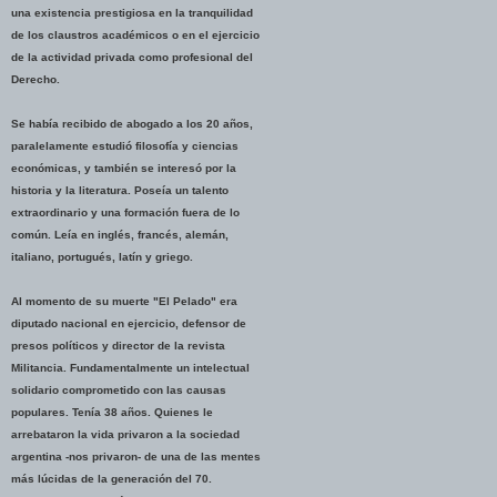
una existencia prestigiosa en la tranquilidad
de los claustros académicos o en el ejercicio
de la actividad privada como profesional del
Derecho.
Se había recibido de abogado a los 20 años,
paralelamente estudió filosofía y ciencias
económicas, y también se interesó por la
historia y la literatura. Poseía un talento
extraordinario y una formación fuera de lo
común. Leía en inglés, francés, alemán,
italiano, portugués, latín y griego.
Al momento de su muerte "El Pelado" era
diputado nacional en ejercicio, defensor de
presos políticos y director de la revista
Militancia. Fundamentalmente un intelectual
solidario comprometido con las causas
populares. Tenía 38 años. Quienes le
arrebataron la vida privaron a la sociedad
argentina -nos privaron- de una de las mentes
más lúcidas de la generación del 70.