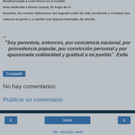
Parafraseando a León Gieco en el sentido
tema dedicado a Pocho Leprati, El ángel de la
bicicleta, los soretes defensores del sagrado estilo de vida occidental y cristiano nos
robaron un genio y a cambio nos dejaron toneladas de mierda.
--
"
Soy peronista, entonces, por conciencia nacional, por
procedencia popular, por convicción personal y por
apasionada solidaridad y gratitud a mi pueblo”
.
Evita
Compartir
No hay comentarios:
Publicar un comentario
‹
›
Inicio
Ver versión web