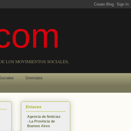
com
DE LOS MOVIMIENTOS SOCIALES,
Sociales
Gremiales
Enlaces
Agencia de Noticias
- La Provincia de
Buenos Aires