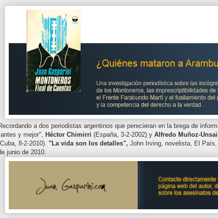
Recordando a dos periodistas argentinos que perecieran en la brega de inform
"antes y mejor",
Héctor Chimirri
(España, 3-2-2002) y
Alfredo Muñoz-Unsa
(Cuba, 8-2-2010).
"La vida son los detalles",
John Irving, novelista, El País,
de junio de 2010.