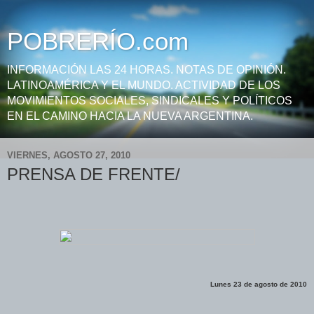
POBRERÍO.com
INFORMACIÓN LAS 24 HORAS. NOTAS DE OPINIÓN.
LATINOAMÉRICA Y EL MUNDO. ACTIVIDAD DE LOS
MOVIMIENTOS SOCIALES, SINDICALES Y POLÍTICOS
EN EL CAMINO HACIA LA NUEVA ARGENTINA.
VIERNES, AGOSTO 27, 2010
PRENSA DE FRENTE/
Lunes 23 de agosto de 2010