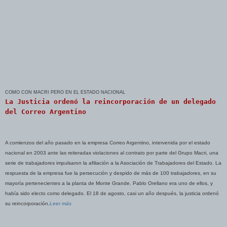
COMO CON MACRI PERO EN EL ESTADO NACIONAL
La Justicia ordenó la reincorporación de un delegado
del Correo Argentino
A comienzos del año pasado en la empresa Correo Argentino, intervenida por el estado
nacional en 2003 ante las reiteradas violaciones al contrato por parte del Grupo Macri, una
serie de trabajadores impulsaron la afiliación a la Asociación de Trabajadores del Estado. La
respuesta de la empresa fue la persecución y despido de más de 100 trabajadores, en su
mayoría pertenecientes a la planta de Monte Grande. Pablo Orellano era uno de ellos, y
había sido electo como delegado. El 18 de agosto, casi un año después, la justicia ordenó
su reincorporación.
Leer más