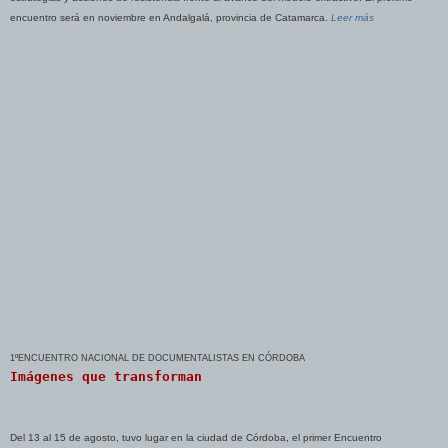
encuentro será en noviembre en Andalgalá, provincia de Catamarca.
Leer más
1ºENCUENTRO NACIONAL DE DOCUMENTALISTAS EN CÓRDOBA
Imágenes que transforman
Del 13 al 15 de agosto, tuvo lugar en la ciudad de Córdoba, el primer Encuentro