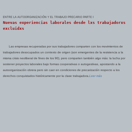
ENTRE LA AUTOORGANIZACIÓN Y EL TRABAJO PRECARIO PARTE I
Nuevas experiencias laborales desde lxs trabajadorxs
excluidxs
Las empresas recuperadas por sus trabajadores comparten con los movimientos de
trabajadores desocupados un contexto de origen (son emergentes de la resistencia a la
misma crisis neoliberal de fines de los 90), pero comparten también algo más: la lucha por
sostener proyectos laborales bajo formas cooperativas o autogestivas, apostando a la
autoorganización obrera pero sin caer en condiciones de precarización respecto a los
derechos conquistados históricamente por la clase trabajadora.
Leer más