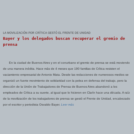
LA MOVILIZACIÓN POR CRÍTICA GESTÓ EL FRENTE DE UNIDAD
Bayer y los delegados buscan recuperar el gremio de
prensa
En la ciudad de Buenos Aires y en el conurbano el gremio de prensa se está moviendo
de una manera inédita. Hace más de 4 meses que 190 familias de Crítica resisten el
vaciamiento empresarial de Antonio Mata. Desde las redacciones de numerosos medios se
organizó un fuerte movimiento de solidaridad con la pelea en defensa del trabajo, pero la
dirección de la Unión de Trabajadores de Prensa de Buenos Aires abandonó a los
empleados de Crítica a su suerte, al igual que lo hicieron en Clarín hace una década. A raíz
de la movilización de los trabajadores de prensa se gestó el Frente de Unidad, encabezado
por el escritor y periodista Osvaldo Bayer.
Leer más