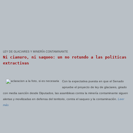
LEY DE GLACIARES Y MINERÍA CONTAMINANTE
Ni cianuro, ni saqueo: un no rotundo a las políticas
extractivas
Con la expectativa puesta en que el Senado
apruebe el proyecto de ley de glaciares, girado
con media sanción desde Diputados, las asambleas contra la minería contaminante siguen
alertas y movilizadas en defensa del territorio, contra el saqueo y la contaminación.
Leer
más