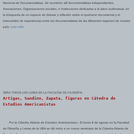
Nacional de Documentalistas. Se reunieron allí documentalistas independientes,
Asociaciones, Organizaciones sociales, e Instituciones dedicadas a la labor audiovisual, en
la búsqueda de un espacio de debate y reflexión sobre el quehacer documental y el
intercambio de experiencias entre los documentalistas de las diferentes regiones de nuestro
país.
Leer más
SERA TODOS LOS LUNES EN LA FACULTAD DE FILOSOFIA
Artigas, Sandino, Zapata, figuras en Cátedra de
Estudios Americanistas
Por la Cátedra Abierta de Estudios Americanistas.-
El lunes 9 de agosto en la Facultad
de Filosofía y Letras de la UBA se dió inicio a un nuevo seminario de la Cátedra Abierta de