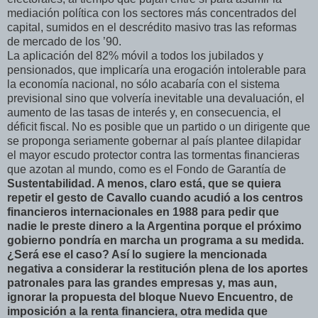
mediación política con los sectores más concentrados del
capital, sumidos en el descrédito masivo tras las reformas
de mercado de los ’90.
La aplicación del 82% móvil a todos los jubilados y
pensionados, que implicaría una erogación intolerable para
la economía nacional, no sólo acabaría con el sistema
previsional sino que volvería inevitable una devaluación, el
aumento de las tasas de interés y, en consecuencia, el
déficit fiscal. No es posible que un partido o un dirigente que
se proponga seriamente gobernar al país plantee dilapidar
el mayor escudo protector contra las tormentas financieras
que azotan al mundo, como es el Fondo de Garantía de
Sustentabilidad. A menos, claro está, que se quiera
repetir el gesto de Cavallo cuando acudió a los centros
financieros internacionales en 1988 para pedir que
nadie le preste dinero a la Argentina porque el próximo
gobierno pondría en marcha un programa a su medida.
¿Será ese el caso? Así lo sugiere la mencionada
negativa a considerar la restitución plena de los aportes
patronales para las grandes empresas y, mas aun,
ignorar la propuesta del bloque Nuevo Encuentro, de
imposición a la renta financiera, otra medida que