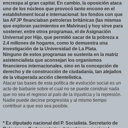
encrespa al gran capital. En cambio, la oposición ataca
uno de los núcleos que provocó tanto encono en el
establishment local e internacional: los fondos con que
las AFJP financiaban petroleras británicas (las mismas
que exploran yacimientos en Malvinas) y hoy sirve para
sostener, entre otros programas, el de Asignación
Universal por Hijo, que permitió sacar de la pobreza a
2,4 millones de hogares, como lo demuestra una
investigación de la Universidad de La Plata.
Ninguno de estos programas se sustenta en la matriz
asistencialista que aconsejan los organismos
financieros internacionales, sino en la concepción de
derecho y de construcción de ciudadanía, tan alejados
de la vituperada acción clientelística.
Atacar las bases de esta política de evolución social es un
acto de barbarie sobre el cual no se puede construir nada
que no sea el regreso al país de la injusticia y la represión.
Nadie puede decirse progresista y al mismo tiempo
contribuir a que eso sea posible.
* Ex diputado nacional del P. Socialista. Secretario de