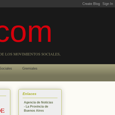
com
DE LOS MOVIMIENTOS SOCIALES,
Sociales
Gremiales
Enlaces
Agencia de Noticias
- La Provincia de
DE
Buenos Aires