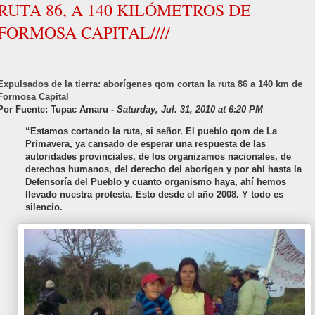
RUTA 86, A 140 KILÓMETROS DE
FORMOSA CAPITAL////
Expulsados de la tierra: aborígenes qom cortan la ruta 86 a 140 km de
Formosa Capital
Por Fuente: Tupac Amaru -
Saturday, Jul. 31, 2010 at 6:20 PM
“Estamos cortando la ruta, si señor. El pueblo qom de La
Primavera, ya cansado de esperar una respuesta de las
autoridades provinciales, de los organizamos nacionales, de
derechos humanos, del derecho del aborigen y por ahí hasta la
Defensoría del Pueblo y cuanto organismo haya, ahí hemos
llevado nuestra protesta. Esto desde el año 2008. Y todo es
silencio.