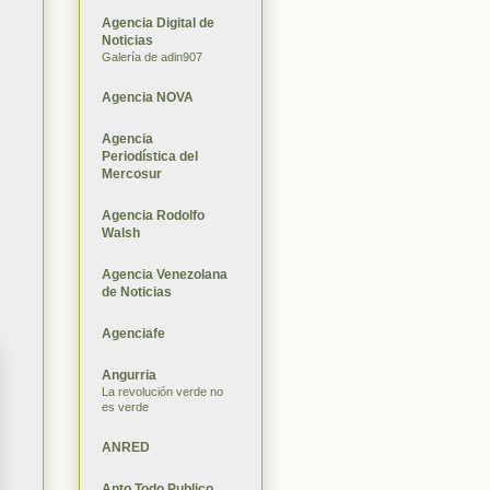
Agencia Digital de
Noticias
Galería de adin907
Agencia NOVA
Agencia
Periodística del
Mercosur
Agencia Rodolfo
Walsh
Agencia Venezolana
de Noticias
Agenciafe
Angurria
La revolución verde no
es verde
ANRED
Apto Todo Publico