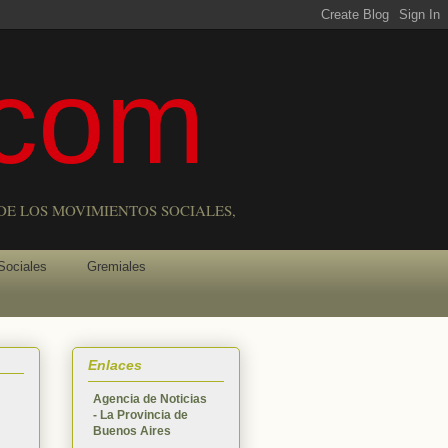
com
DE LOS MOVIMIENTOS SOCIALES,
Sociales
Gremiales
Enlaces
Agencia de Noticias
- La Provincia de
Buenos Aires