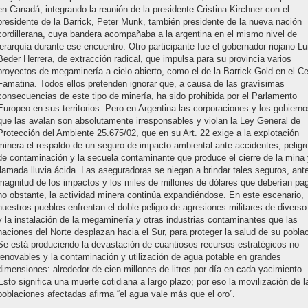
en Canadá, integrando la reunión de la presidente Cristina Kirchner con el
presidente de la Barrick, Peter Munk, también presidente de la nueva nación
cordillerana, cuya bandera acompañaba a la argentina en el mismo nivel de
jerarquía durante ese encuentro. Otro participante fue el gobernador riojano Lu
Beder Herrera, de extracción radical, que impulsa para su provincia varios
proyectos de megaminería a cielo abierto, como el de la Barrick Gold en el Ce
Famatina. Todos ellos pretenden ignorar que, a causa de las gravísimas
consecuencias de este tipo de minería, ha sido prohibida por el Parlamento
Europeo en sus territorios. Pero en Argentina las corporaciones y los gobiern
que las avalan son absolutamente irresponsables y violan la Ley General de
Protección del Ambiente 25.675/02, que en su Art. 22 exige a la explotación
minera el respaldo de un seguro de impacto ambiental ante accidentes, peligr
de contaminación y la secuela contaminante que produce el cierre de la mina 
llamada lluvia ácida. Las aseguradoras se niegan a brindar tales seguros, ante
magnitud de los impactos y los miles de millones de dólares que deberían pag
no obstante, la actividad minera continúa expandiéndose. En este escenario,
nuestros pueblos enfrentan el doble peligro de agresiones militares de diverso
y la instalación de la megaminería y otras industrias contaminantes que las
naciones del Norte desplazan hacia el Sur, para proteger la salud de su poblac
Se está produciendo la devastación de cuantiosos recursos estratégicos no
renovables y la contaminación y utilización de agua potable en grandes
dimensiones: alrededor de cien millones de litros por día en cada yacimiento.
Esto significa una muerte cotidiana a largo plazo; por eso la movilización de l
poblaciones afectadas afirma “el agua vale más que el oro”.