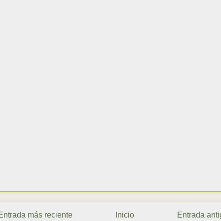
Entrada más reciente
Inicio
Entrada ant