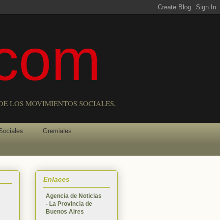
com
DE LOS MOVIMIENTOS SOCIALES,
Sociales
Gremiales
Enlaces
Agencia de Noticias
- La Provincia de
Buenos Aires