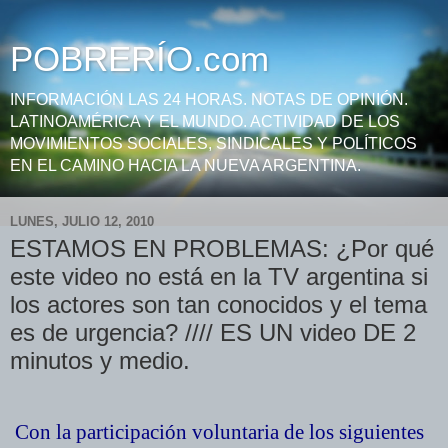
POBRERÍO.com
INFORMACIÓN LAS 24 HORAS. NOTAS DE OPINIÓN.
LATINOAMÉRICA Y EL MUNDO. ACTIVIDAD DE LOS
MOVIMIENTOS SOCIALES, SINDICALES Y POLÍTICOS
EN EL CAMINO HACIA LA NUEVA ARGENTINA.
LUNES, JULIO 12, 2010
ESTAMOS EN PROBLEMAS: ¿Por qué
este video no está en la TV argentina si
los actores son tan conocidos y el tema
es de urgencia? //// ES UN video DE 2
minutos y medio.
Con la participación voluntaria de los siguientes