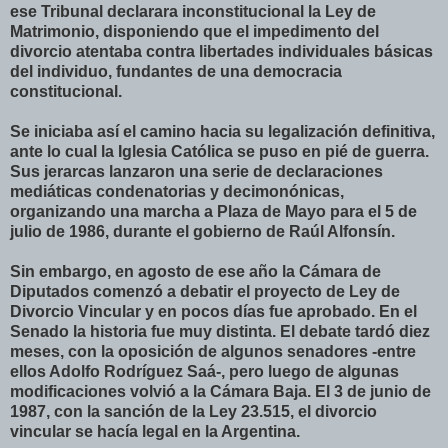
ese Tribunal declarara inconstitucional la Ley de
Matrimonio, disponiendo que el impedimento del
divorcio atentaba contra libertades individuales básicas
del individuo, fundantes de una democracia
constitucional.
Se iniciaba así el camino hacia su legalización definitiva,
ante lo cual la Iglesia Católica se puso en pié de guerra.
Sus jerarcas lanzaron una serie de declaraciones
mediáticas condenatorias y decimonónicas,
organizando una marcha a Plaza de Mayo para el 5 de
julio de 1986, durante el gobierno de Raúl Alfonsín.
Sin embargo, en agosto de ese año la Cámara de
Diputados comenzó a debatir el proyecto de Ley de
Divorcio Vincular y en pocos días fue aprobado. En el
Senado la historia fue muy distinta. El debate tardó diez
meses, con la oposición de algunos senadores -entre
ellos Adolfo Rodríguez Saá-, pero luego de algunas
modificaciones volvió a la Cámara Baja. El 3 de junio de
1987, con la sanción de la Ley 23.515, el divorcio
vincular se hacía legal en la Argentina.