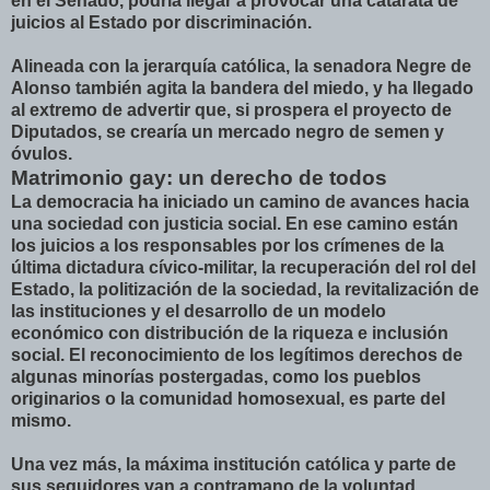
en el Senado, podría llegar a provocar una catarata de
juicios al Estado por discriminación.
Alineada con la jerarquía católica, la senadora Negre de
Alonso también agita la bandera del miedo, y ha llegado
al extremo de advertir que, si prospera el proyecto de
Diputados, se crearía un mercado negro de semen y
óvulos.
Matrimonio gay: un derecho de todos
La democracia ha iniciado un camino de avances hacia
una sociedad con justicia social. En ese camino están
los juicios a los responsables por los crímenes de la
última dictadura cívico-militar, la recuperación del rol del
Estado, la politización de la sociedad, la revitalización de
las instituciones y el desarrollo de un modelo
económico con distribución de la riqueza e inclusión
social. El reconocimiento de los legítimos derechos de
algunas minorías postergadas, como los pueblos
originarios o la comunidad homosexual, es parte del
mismo.
Una vez más, la máxima institución católica y parte de
sus seguidores van a contramano de la voluntad