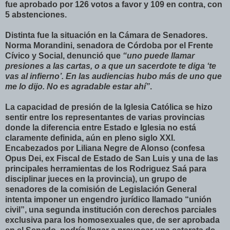
fue aprobado por 126 votos a favor y 109 en contra, con
5 abstenciones.
Distinta fue la situación en la Cámara de Senadores.
Norma Morandini, senadora de Córdoba por el Frente
Cívico y Social, denunció que
“uno puede llamar
presiones a las cartas, o a que un sacerdote te diga ‘te
vas al infierno’. En las audiencias hubo más de uno que
me lo dijo. No es agradable estar ahí”
.
La capacidad de presión de la Iglesia Católica se hizo
sentir entre los representantes de varias provincias
donde la diferencia entre Estado e Iglesia no está
claramente definida, aún en pleno siglo XXI.
Encabezados por Liliana Negre de Alonso (confesa
Opus Dei, ex Fiscal de Estado de San Luis y una de las
principales herramientas de los Rodriguez Saá para
disciplinar jueces en la provincia), un grupo de
senadores de la comisión de Legislación General
intenta imponer un engendro jurídico llamado “unión
civil”, una segunda institución con derechos parciales
exclusiva para los homosexuales que, de ser aprobada