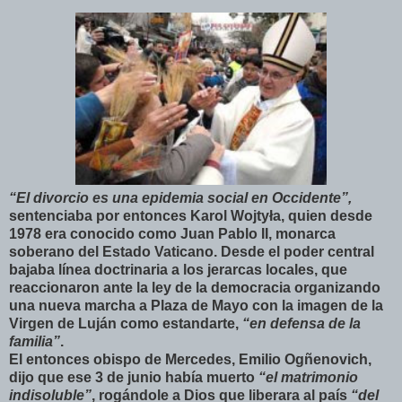
“El divorcio es una epidemia social en Occidente”,
sentenciaba por entonces Karol Wojtyła, quien desde
1978 era conocido como Juan Pablo II, monarca
soberano del Estado Vaticano. Desde el poder central
bajaba línea doctrinaria a los jerarcas locales, que
reaccionaron ante la ley de la democracia organizando
una nueva marcha a Plaza de Mayo con la imagen de la
Virgen de Luján como estandarte,
“en defensa de la
familia”
.
El entonces obispo de Mercedes, Emilio Ogñenovich,
dijo que ese 3 de junio había muerto
“el matrimonio
indisoluble”
, rogándole a Dios que liberara al país
“del