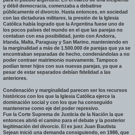
y débil democracia, comenzaba a debatirse
públicamente el divorcio. Hasta entonces, en sociedad
con las dictaduras militares, la presión de la Iglesia
Católica había logrado que la Argentina fuese uno de
los pocos países del mundo en el que las parejas no
contaban con esa posibilidad, junto con Andorra,
Irlanda, Malta, Paraguay y San Marino, manteniendo en
la marginalidad a más de 1.500.000 de parejas que ya se
encontraban separadas de hecho, condenándolas a no
poder contraer matrimonio nuevamente. Tampoco
podían tener hijos con sus nuevas parejas, ya que a
pesar de estar separados debían fidelidad a las
anteriores.
Condenación y marginalidad parecen ser los recursos
históricos con los que la Iglesia Católica ejerce la
dominación social y con los que ha conseguido
mantenerse como eje del poder represivo.
Fue la Corte Suprema de Justicia de la Nación la que
entonces abrió el camino para el debate y la posterior
legitimación del divorcio. El ex juez Juan Bautista
Sejean inició una demanda consiguiendo, en 1986, que