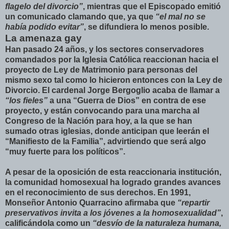
flagelo del divorcio”
, mientras que el Episcopado emitió
un comunicado clamando que, ya que
“el mal no se
había podido evitar”
, se difundiera lo menos posible.
La amenaza gay
Han pasado 24 años, y los sectores conservadores
comandados por la Iglesia Católica reaccionan hacia el
proyecto de Ley de Matrimonio para personas del
mismo sexo tal como lo hicieron entonces con la Ley de
Divorcio. El cardenal Jorge Bergoglio acaba de llamar a
“los fieles”
a una
“Guerra de Dios”
en contra de ese
proyecto, y están convocando para una marcha al
Congreso de la Nación para hoy, a la que se han
sumado otras iglesias, donde anticipan que leerán el
“Manifiesto de la Familia”, advirtiendo que será algo
“muy fuerte para los políticos”.
A pesar de la oposición de esta reaccionaria institución,
la comunidad homosexual ha logrado grandes avances
en el reconocimiento de sus derechos. En 1991,
Monseñor Antonio Quarracino afirmaba que
“repartir
preservativos invita a los jóvenes a la homosexualidad”
,
calificándola como un
“desvío de la naturaleza humana,