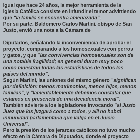
Igual que hace 24 años, la mejor herramienta de la
Iglesia Católica consiste en infundir el temor advirtiendo
que
“la familia
se encuentra amenazada”
.
Por su parte, Baldomero Carlos Martini, obispo de San
Justo, envió una nota a la Cámara de
Diputados, señalando la inconveniencia de aprobar el
proyecto, comparando a los homosexuales con perros
y gatos, y que
“las convivencias homosexuales son de
una notable fragilidad; en general duran muy poco
como muestran todas las estadísticas de todos los
países del mundo”
.
Según Martini, las uniones del mismo género
“significan
por definición: menos matrimonios, menos hijos, menos
familias”
, y
“lamentablemente debemos constatar que
estamos en presencia de una decadencia moral”.
También advierte a los legisladores invocando
“al Justo
Juez que los juzgará como a todos, y allí no habrá
inmunidad parlamentaria que valga en el Juicio
Universal”
.
Pero la presión de los jerarcas católicos no tuvo mucho
efecto en la Cámara de Diputados, donde el proyecto