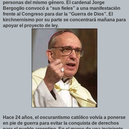
personas del mismo género. El cardenal Jorge
Bergoglio convocó a “sus fieles” a una manifestación
frente al Congreso para dar la “Guerra de Dios”. El
kirchnernismo por su parte se concentrará mañana para
apoyar el proyecto de ley.
Hace 24 años, el oscurantismo católico volvía a ponerse
en pie de guerra para evitar la conquista de derechos
para el pueblo argentino. En el marco de una incipiente