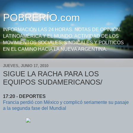
POBRERÍO.com
INFORMACIÓN LAS 24 HORAS. NOTAS DE OPINIÓN.
LATINOAMÉRICA Y EL MUNDO. ACTIVIDAD DE LOS
MOVIMIENTOS SOCIALES, SINDICALES Y POLÍTICOS
EN EL CAMINO HACIA LA NUEVA ARGENTINA.
JUEVES, JUNIO 17, 2010
SIGUE LA RACHA PARA LOS
EQUIPOS SUDAMERICANOS/
17:20 - DEPORTES
Francia perdió con México y complicó seriamente su pasaje
a la segunda fase del Mundial