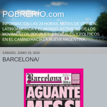
POBRERÍO.com
INFORMACIÓN LAS 24 HORAS. NOTAS DE OPINIÓN.
LATINOAMÉRICA Y EL MUNDO. ACTIVIDAD DE LOS
MOVIMIENTOS SOCIALES, SINDICALES Y POLÍTICOS
EN EL CAMINO HACIA LA NUEVA ARGENTINA.
SÁBADO, JUNIO 19, 2010
BARCELONA/