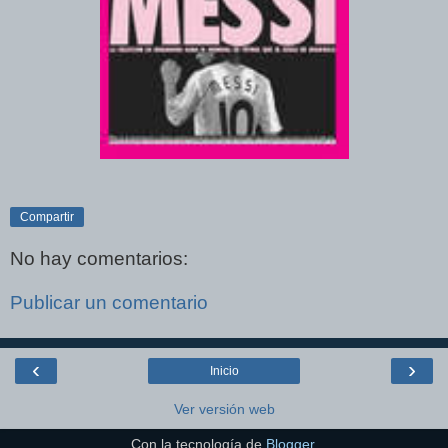
Compartir
No hay comentarios:
Publicar un comentario
‹
›
Inicio
Ver versión web
Con la tecnología de
Blogger
.